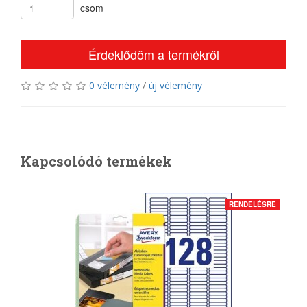
csom
Érdeklődöm a termékről
0 vélemény
/
új vélemény
Kapcsolódó termékek
RENDELÉSRE