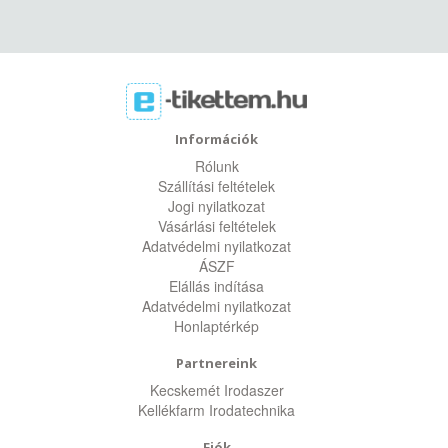
Információk
Rólunk
Szállítási feltételek
Jogi nyilatkozat
Vásárlási feltételek
Adatvédelmi nyilatkozat
ÁSZF
Elállás indítása
Adatvédelmi nyilatkozat
Honlaptérkép
Partnereink
Kecskemét Irodaszer
Kellékfarm Irodatechnika
Fiók