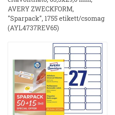
AVERY ZWECKFORM,
"Sparpack", 1755 etikett/csomag
(AYL4737REV65)