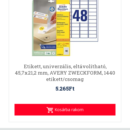
Etikett, univerzális, eltávolítható,
45,7x21,2 mm, AVERY ZWECKFORM, 1440
etikett/csomag
5.265Ft
Kosárba rakom