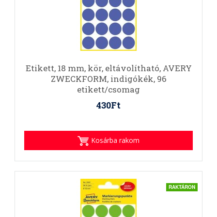
Etikett, 18 mm, kör, eltávolítható, AVERY
ZWECKFORM, indigókék, 96
etikett/csomag
430Ft
Kosárba rakom
RAKTÁRON