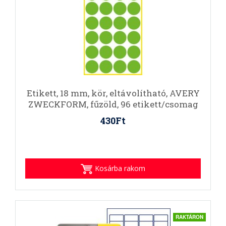
Etikett, 18 mm, kör, eltávolítható, AVERY
ZWECKFORM, fűzöld, 96 etikett/csomag
430Ft
Kosárba rakom
RAKTÁRON