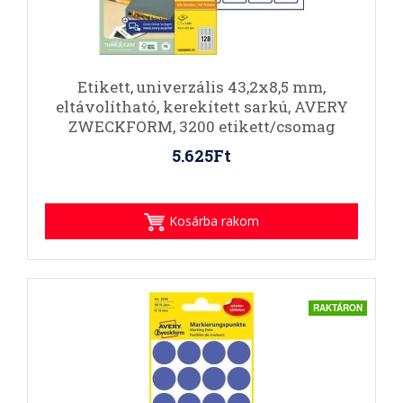
Etikett, univerzális 43,2x8,5 mm,
eltávolítható, kerekített sarkú, AVERY
ZWECKFORM, 3200 etikett/csomag
5.625Ft
Kosárba rakom
RAKTÁRON