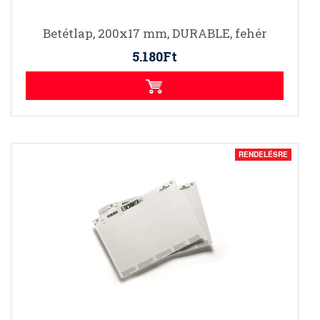
Betétlap, 200x17 mm, DURABLE, fehér
5.180Ft
RENDELÉSRE