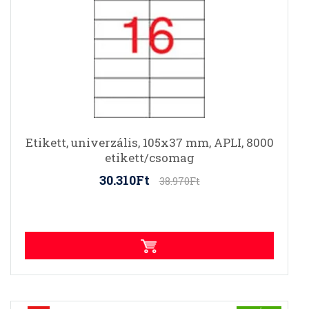
Etikett, univerzális, 105x37 mm, APLI, 8000
etikett/csomag
30.310Ft
38.970Ft