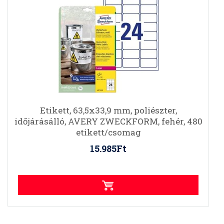
Etikett, 63,5x33,9 mm, poliészter,
időjárásálló, AVERY ZWECKFORM, fehér, 480
etikett/csomag
15.985Ft