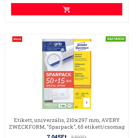
RAKTÁRON
Akció
Etikett, univerzális, 210x297 mm, AVERY
ZWECKFORM, "Sparpack", 65 etikett/csomag
7.045Ft
8.800Ft