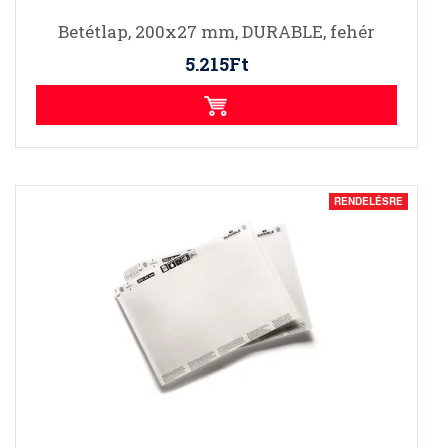
Betétlap, 200x27 mm, DURABLE, fehér
5.215Ft
RENDELÉSRE