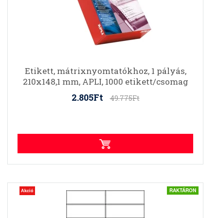
Etikett, mátrixnyomtatókhoz, 1 pályás,
210x148,1 mm, APLI, 1000 etikett/csomag
2.805Ft
49.775Ft
RAKTÁRON
Akció