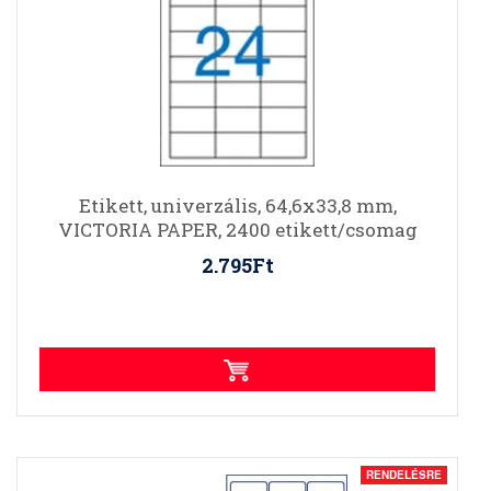
Etikett, univerzális, 64,6x33,8 mm,
VICTORIA PAPER, 2400 etikett/csomag
2.795Ft
RENDELÉSRE