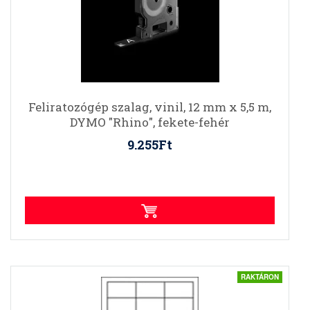
Feliratozógép szalag, vinil, 12 mm x 5,5 m,
DYMO "Rhino", fekete-fehér
9.255Ft
RAKTÁRON