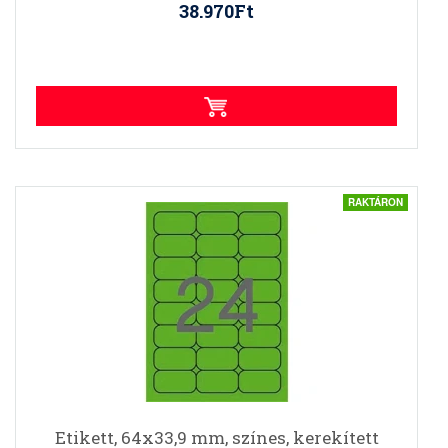
38.970Ft
RAKTÁRON
Etikett, 64x33,9 mm, színes, kerekített