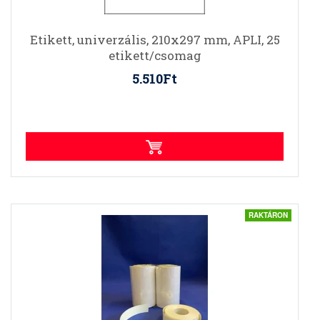
Etikett, univerzális, 210x297 mm, APLI, 25
etikett/csomag
5.510Ft
RAKTÁRON