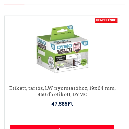
RENDELÉSRE
Etikett, tartós, LW nyomtatóhoz, 19x64 mm,
450 db etikett, DYMO
47.585Ft