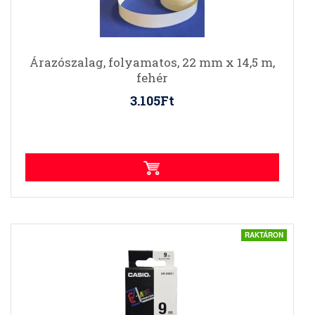
Árazószalag, folyamatos, 22 mm x 14,5 m,
fehér
3.105Ft
RAKTÁRON