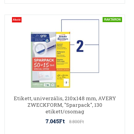
RAKTÁRON
Akció
Etikett, univerzális, 210x148 mm, AVERY
ZWECKFORM, "Sparpack", 130
etikett/csomag
7.045Ft
8.800Ft