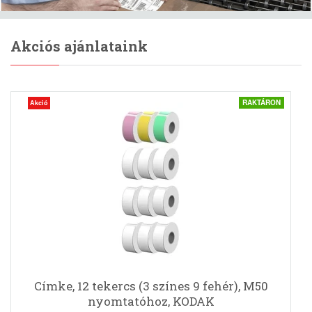
Akciós ajánlataink
RAKTÁRON
Akció
Címke, 12 tekercs (3 színes 9 fehér), M50
nyomtatóhoz, KODAK