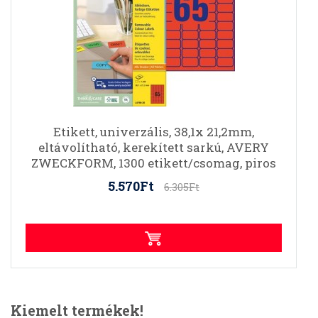
Etikett, univerzális, 38,1x 21,2mm,
eltávolítható, kerekített sarkú, AVERY
ZWECKFORM, 1300 etikett/csomag, piros
5.570Ft
6.305Ft
Kiemelt termékek!