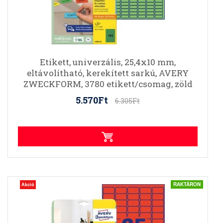
Etikett, univerzális, 25,4x10 mm,
eltávolítható, kerekített sarkú, AVERY
ZWECKFORM, 3780 etikett/csomag, zöld
5.570Ft
6.305Ft
RAKTÁRON
Akció