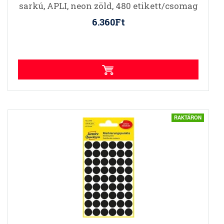
sarkú, APLI, neon zöld, 480 etikett/csomag
6.360Ft
RAKTÁRON