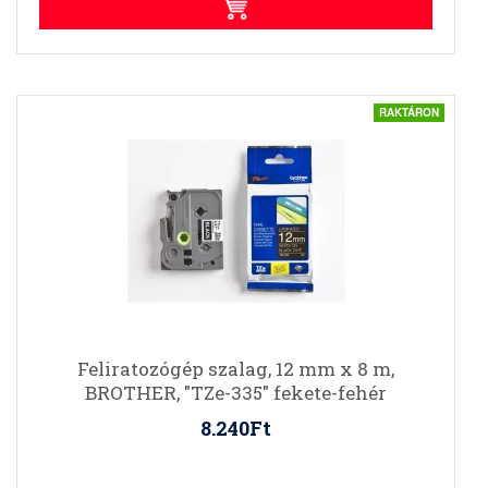
RAKTÁRON
Feliratozógép szalag, 12 mm x 8 m,
BROTHER, "TZe-335" fekete-fehér
8.240Ft