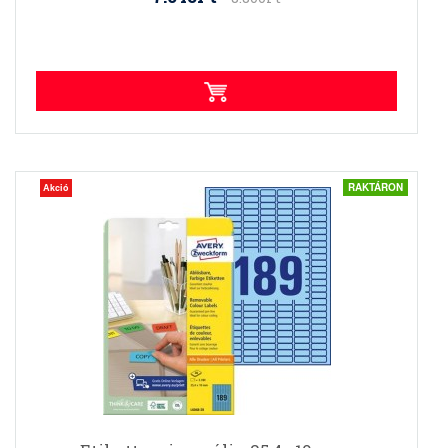
RAKTÁRON
Akció