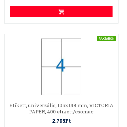
RAKTÁRON
Etikett, univerzális, 105x148 mm, VICTORIA
PAPER, 400 etikett/csomag
2.795Ft