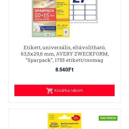
Etikett, univerzális, eltávolítható,
63,5x29,6 mm, AVERY ZWECKFORM,
"Sparpack", 1755 etikett/csomag
8.540Ft
Kosárba rakom
RAKTÁRON