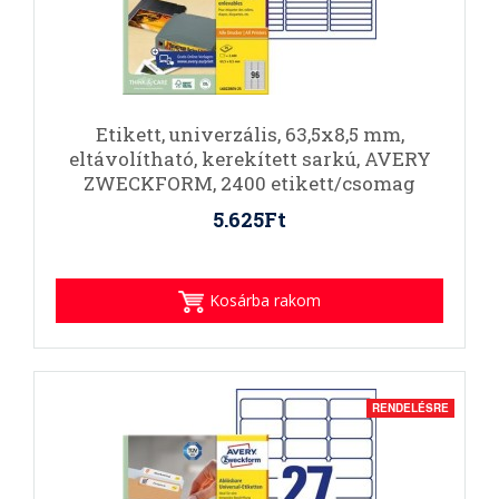
Etikett, univerzális, 63,5x8,5 mm,
eltávolítható, kerekített sarkú, AVERY
ZWECKFORM, 2400 etikett/csomag
5.625Ft
Kosárba rakom
RENDELÉSRE