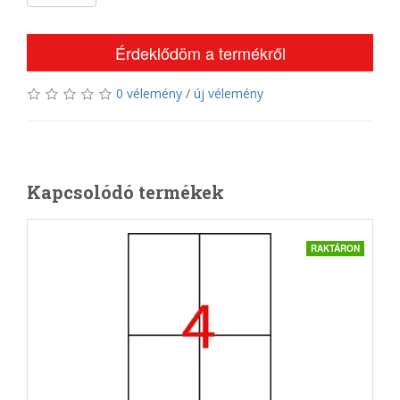
Érdeklődöm a termékről
0 vélemény
/
új vélemény
Kapcsolódó termékek
RAKTÁRON