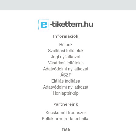
Információk
Rólunk
Szállítási feltételek
Jogi nyilatkozat
Vásárlási feltételek
Adatvédelmi nyilatkozat
ÁSZF
Elállás indítása
Adatvédelmi nyilatkozat
Honlaptérkép
Partnereink
Kecskemét Irodaszer
Kellékfarm Irodatechnika
Fiók