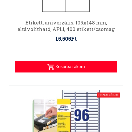
Etikett, univerzális, 105x148 mm,
eltávolítható, APLI, 400 etikett/csomag
15.505Ft
Kosárba rakom
RENDELÉSRE