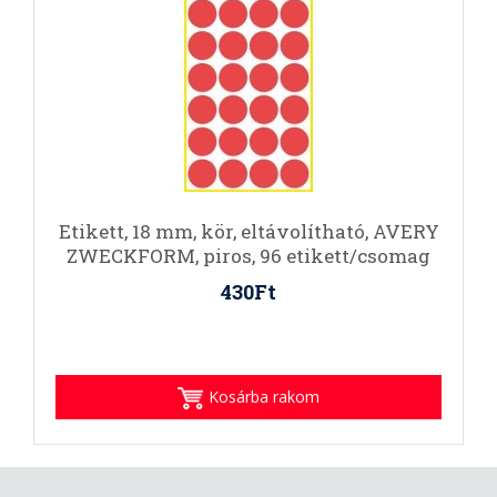
Etikett, 18 mm, kör, eltávolítható, AVERY
ZWECKFORM, piros, 96 etikett/csomag
430Ft
Kosárba rakom