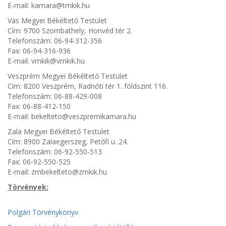
E-mail: kamara@tmkik.hu
Vas Megyei Békéltető Testület
Cím: 9700 Szombathely, Honvéd tér 2.
Telefonszám: 06-94-312-356
Fax: 06-94-316-936
E-mail: vmkik@vmkik.hu
Veszprém Megyei Békéltető Testület
Cím: 8200 Veszprém, Radnóti tér 1. földszint 116.
Telefonszám: 06-88-429-008
Fax: 06-88-412-150
E-mail: bekelteto@veszpremikamara.hu
Zala Megyei Békéltető Testület
Cím: 8900 Zalaegerszeg, Petőfi u. 24.
Telefonszám: 06-92-550-513
Fax: 06-92-550-525
E-mail: zmbekelteto@zmkik.hu
Törvények:
Polgári Törvénykönyv