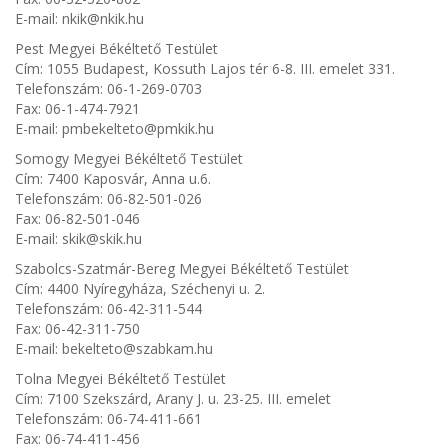
E-mail: nkik@nkik.hu
Pest Megyei Békéltető Testület
Cím: 1055 Budapest, Kossuth Lajos tér 6-8. III. emelet 331.
Telefonszám: 06-1-269-0703
Fax: 06-1-474-7921
E-mail: pmbekelteto@pmkik.hu
Somogy Megyei Békéltető Testület
Cím: 7400 Kaposvár, Anna u.6.
Telefonszám: 06-82-501-026
Fax: 06-82-501-046
E-mail: skik@skik.hu
Szabolcs-Szatmár-Bereg Megyei Békéltető Testület
Cím: 4400 Nyíregyháza, Széchenyi u. 2.
Telefonszám: 06-42-311-544
Fax: 06-42-311-750
E-mail: bekelteto@szabkam.hu
Tolna Megyei Békéltető Testület
Cím: 7100 Szekszárd, Arany J. u. 23-25. III. emelet
Telefonszám: 06-74-411-661
Fax: 06-74-411-456