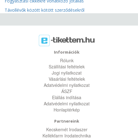
Fogyasztási cikkekre vonatkozó jótállás
Távollévők között kötött szerződésekről
Információk
Rólunk
Szállítási feltételek
Jogi nyilatkozat
Vásárlási feltételek
Adatvédelmi nyilatkozat
ÁSZF
Elállás indítása
Adatvédelmi nyilatkozat
Honlaptérkép
Partnereink
Kecskemét Irodaszer
Kellékfarm Irodatechnika