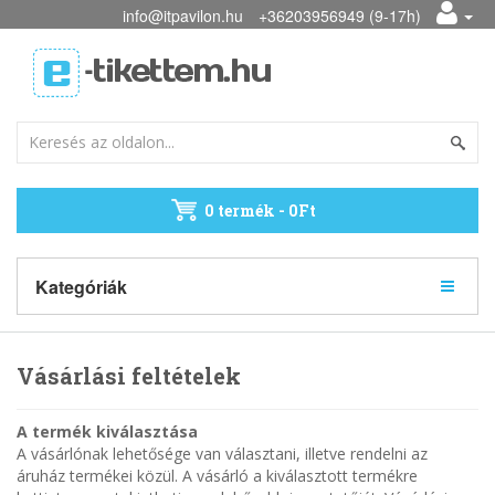
info@itpavilon.hu
+36203956949 (9-17h)
0 termék - 0Ft
Kategóriák
Vásárlási feltételek
A termék kiválasztása
A vásárlónak lehetősége van választani, illetve rendelni az
áruház termékei közül. A vásárló a kiválasztott termékre