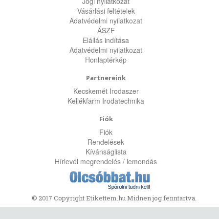
Jogi nyilatkozat
Vásárlási feltételek
Adatvédelmi nyilatkozat
ÁSZF
Elállás indítása
Adatvédelmi nyilatkozat
Honlaptérkép
Partnereink
Kecskemét Irodaszer
Kellékfarm Irodatechnika
Fiók
Fiók
Rendelések
Kívánságlista
Hírlevél megrendelés / lemondás
© 2017 Copyright Etikettem.hu Midnen jog fenntartva.