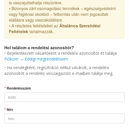
is visszajuttathatja részünkre.
• Bizonyos zárt csomagolású termékek – egészségvédelmi
vagy higiéniai okokból – felbontás után nem jogosultak
elállásra vagy visszaküldésre.
• A részletes feltételeket az
Általános Szerződési
Feltételek
tartalmazzák.
Hol találom a rendelési azonosítót?
• Bejelentkezett vásárlóként a rendelési azonosítót itt találja:
Fiókom → Eddigi megrendeléseim
• Ha vendégként, regisztráció nélkül vásárolt, a rendelési
azonosítót a rendelés visszaigazoló e-mailben találja meg.
Rendelésszám
Név