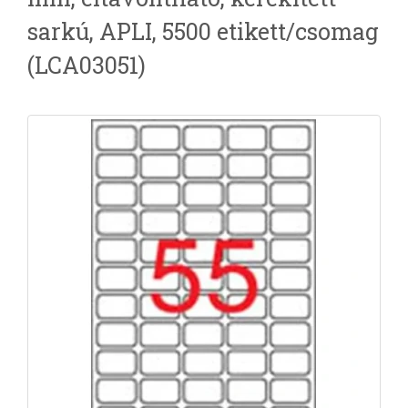
sarkú, APLI, 5500 etikett/csomag
(LCA03051)