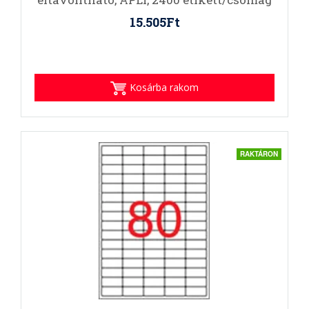
15.505Ft
Kosárba rakom
RAKTÁRON