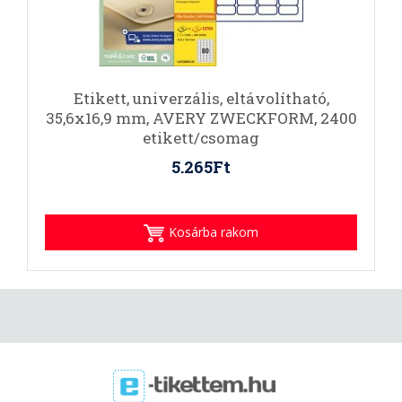
Etikett, univerzális, eltávolítható,
35,6x16,9 mm, AVERY ZWECKFORM, 2400
etikett/csomag
5.265Ft
Kosárba rakom