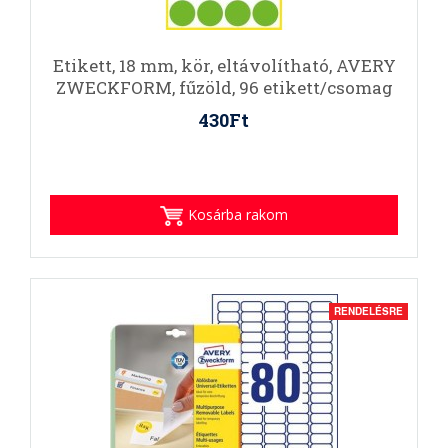
Etikett, 18 mm, kör, eltávolítható, AVERY
ZWECKFORM, fűzöld, 96 etikett/csomag
430Ft
Kosárba rakom
RENDELÉSRE