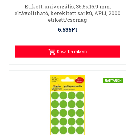
Etikett, univerzális, 35,6x16,9 mm,
eltávolítható, kerekített sarkú, APLI, 2000
etikett/csomag
6.535Ft
Kosárba rakom
RAKTÁRON