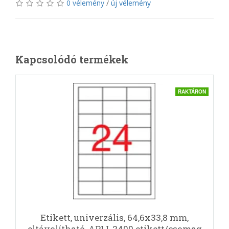
0 vélemény
/
új vélemény
Kapcsolódó termékek
RAKTÁRON
Etikett, univerzális, 64,6x33,8 mm,
eltávolítható, APLI, 2400 etikett/csomag