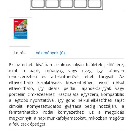
Leírás
Vélemények (0)
Ez az etikett kiválóan alkalmas olyan felületek jelölésére,
mint a papír, műanyag vagy üveg, így könnyen
rendszerezheti és áttekinthetővé teheti tárgyait. Az
eltávolítható kialakításnak köszönhetően nyom nélkül
eltávolítható, így ideális például ajándéktárgyak vagy
porcelán címkézéséhez. Használata egyszerű, kompatibilis
a legtöbb nyomtatóval, így gond nélkül elkészítheti saját
címkéit. Környezettudatos gyártása pedig hozzájárul a
fenntarthatóbb irodai környezethez. Ez a megoldás
megkönnyíti a napi munkafolyamatokat, miközben megőrzi
a felületek épségét.