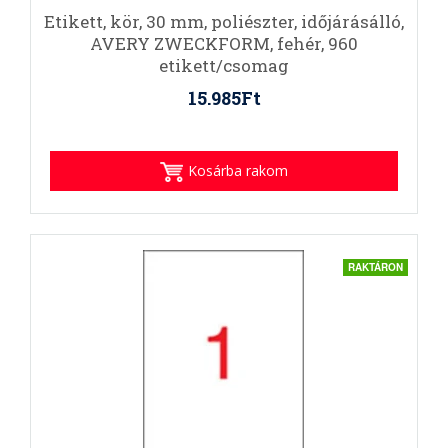
Etikett, kör, 30 mm, poliészter, időjárásálló,
AVERY ZWECKFORM, fehér, 960
etikett/csomag
15.985Ft
Kosárba rakom
RAKTÁRON