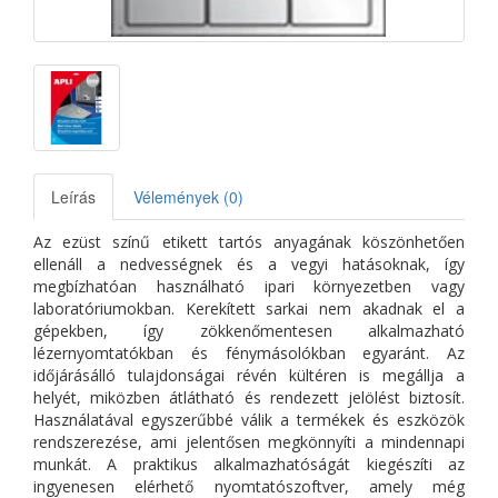
Leírás
Vélemények (0)
Az ezüst színű etikett tartós anyagának köszönhetően
ellenáll a nedvességnek és a vegyi hatásoknak, így
megbízhatóan használható ipari környezetben vagy
laboratóriumokban. Kerekített sarkai nem akadnak el a
gépekben, így zökkenőmentesen alkalmazható
lézernyomtatókban és fénymásolókban egyaránt. Az
időjárásálló tulajdonságai révén kültéren is megállja a
helyét, miközben átlátható és rendezett jelölést biztosít.
Használatával egyszerűbbé válik a termékek és eszközök
rendszerezése, ami jelentősen megkönnyíti a mindennapi
munkát. A praktikus alkalmazhatóságát kiegészíti az
ingyenesen elérhető nyomtatószoftver, amely még