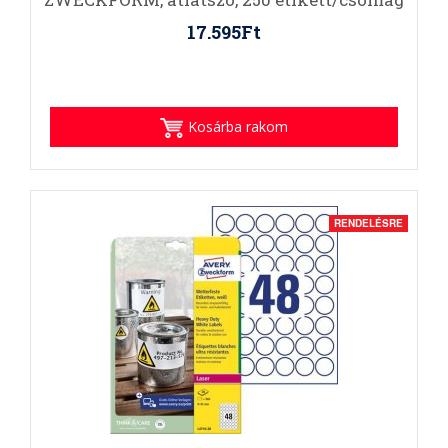
17.595Ft
Kosárba rakom
RENDELÉSRE