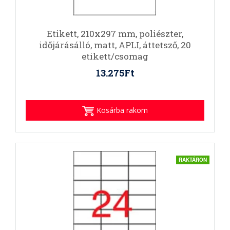
Etikett, 210x297 mm, poliészter,
időjárásálló, matt, APLI, áttetsző, 20
etikett/csomag
13.275Ft
Kosárba rakom
RAKTÁRON