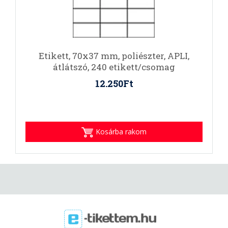
Etikett, 70x37 mm, poliészter, APLI,
átlátszó, 240 etikett/csomag
12.250Ft
Kosárba rakom