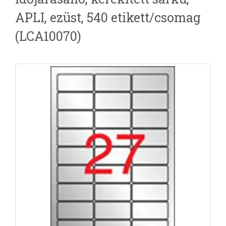
APLI, ezüst, 540 etikett/csomag
(LCA10070)