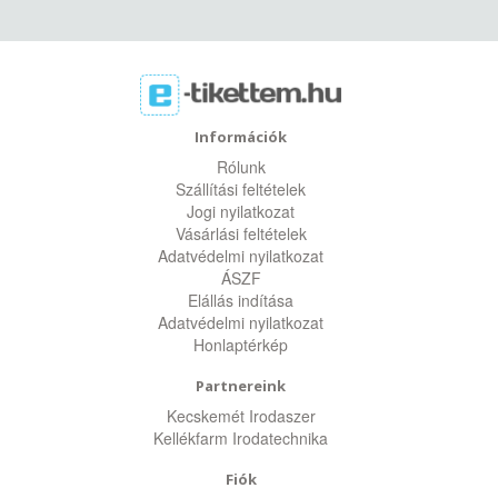
Információk
Rólunk
Szállítási feltételek
Jogi nyilatkozat
Vásárlási feltételek
Adatvédelmi nyilatkozat
ÁSZF
Elállás indítása
Adatvédelmi nyilatkozat
Honlaptérkép
Partnereink
Kecskemét Irodaszer
Kellékfarm Irodatechnika
Fiók