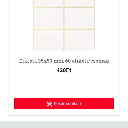
Etikett, 35x50 mm, 60 etikett/csomag
420Ft
Kosárba rakom