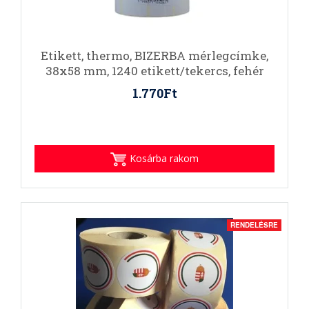
Etikett, thermo, BIZERBA mérlegcímke,
38x58 mm, 1240 etikett/tekercs, fehér
1.770Ft
Kosárba rakom
RENDELÉSRE