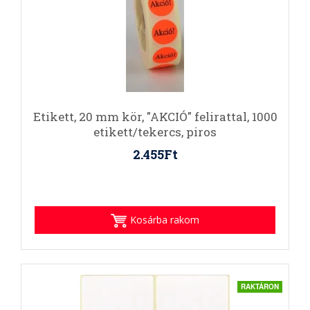
Etikett, 20 mm kör, "AKCIÓ" felirattal, 1000
etikett/tekercs, piros
2.455Ft
Kosárba rakom
RAKTÁRON