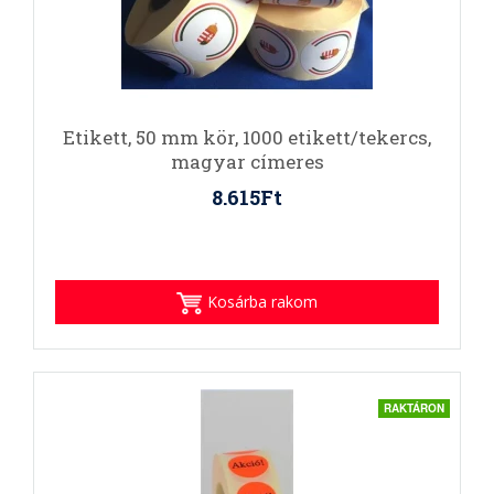
Etikett, 50 mm kör, 1000 etikett/tekercs,
magyar címeres
8.615Ft
Kosárba rakom
RAKTÁRON