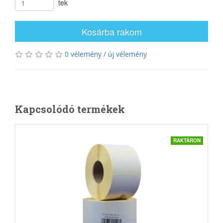
tek
Kosárba rakom
0 vélemény
/
új vélemény
Kapcsolódó termékek
RAKTÁRON