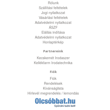
Rólunk
Szállítási feltételek
Jogi nyilatkozat
Vásárlási feltételek
Adatvédelmi nyilatkozat
ÁSZF
Elállás indítása
Adatvédelmi nyilatkozat
Honlaptérkép
Partnereink
Kecskemét Irodaszer
Kellékfarm Irodatechnika
Fiók
Fiók
Rendelések
Kívánságlista
Hírlevél megrendelés / lemondás