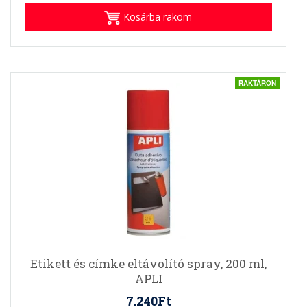
Kosárba rakom
RAKTÁRON
Etikett és címke eltávolító spray, 200 ml,
APLI
7.240Ft