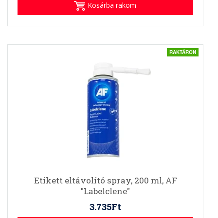
Kosárba rakom
RAKTÁRON
Etikett eltávolító spray, 200 ml, AF
"Labelclene"
3.735Ft