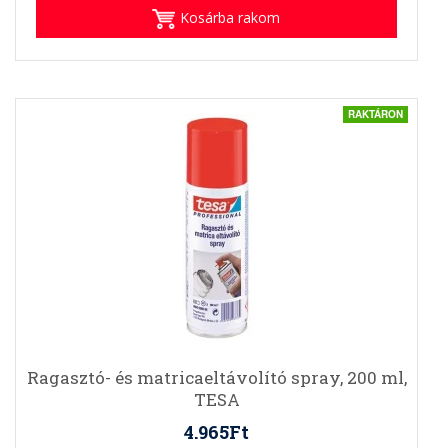
Kosárba rakom
RAKTÁRON
Ragasztó- és matricaeltávolító spray, 200 ml,
TESA
4.965Ft