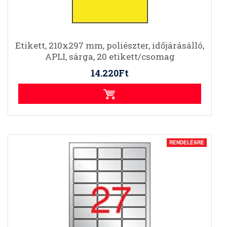
Etikett, 210x297 mm, poliészter, időjárásálló,
APLI, sárga, 20 etikett/csomag
14.220Ft
RENDELÉSRE