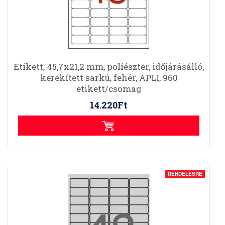
Etikett, 45,7x21,2 mm, poliészter, időjárásálló,
kerekített sarkú, fehér, APLI, 960
etikett/csomag
14.220Ft
RENDELÉSRE