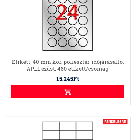
Etikett, 40 mm kör, poliészter, időjárásálló,
APLI, ezüst, 480 etikett/csomag
15.245Ft
RENDELÉSRE