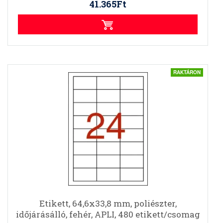
41.365Ft
RAKTÁRON
Etikett, 64,6x33,8 mm, poliészter,
időjárásálló, fehér, APLI, 480 etikett/csomag