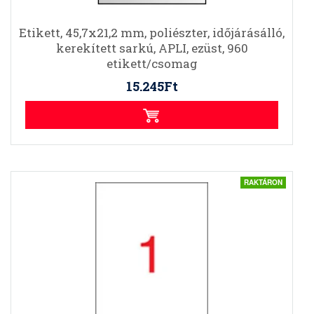
Etikett, 45,7x21,2 mm, poliészter, időjárásálló,
kerekített sarkú, APLI, ezüst, 960
etikett/csomag
15.245Ft
RAKTÁRON