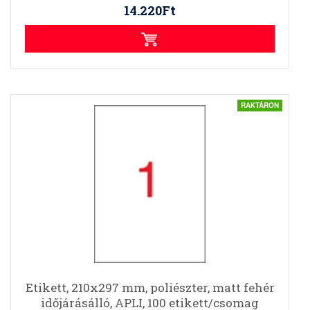
14.220Ft
RAKTÁRON
Etikett, 210x297 mm, poliészter, matt fehér
időjárásálló, APLI, 100 etikett/csomag