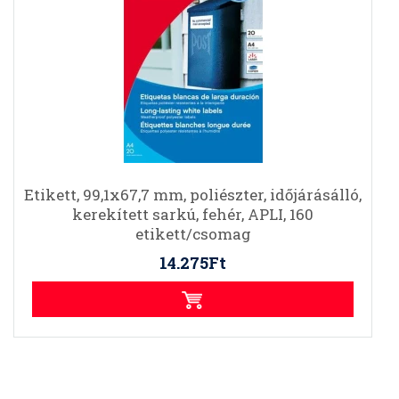
Etikett, 99,1x67,7 mm, poliészter, időjárásálló,
kerekített sarkú, fehér, APLI, 160
etikett/csomag
14.275Ft