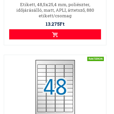
Etikett, 48,5x25,4 mm, poliészter,
időjárásálló, matt, APLI, áttetsző, 880
etikett/csomag
13.275Ft
RAKTÁRON