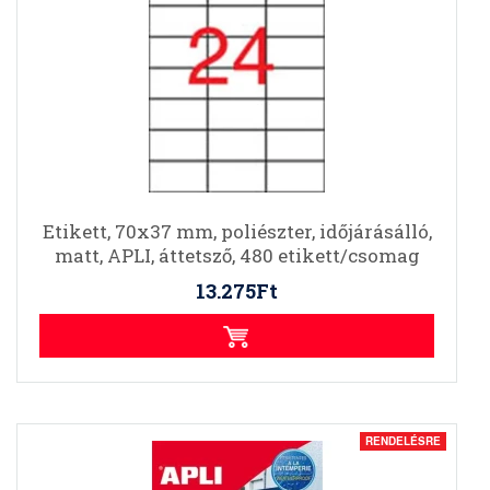
Etikett, 70x37 mm, poliészter, időjárásálló,
matt, APLI, áttetsző, 480 etikett/csomag
13.275Ft
RENDELÉSRE