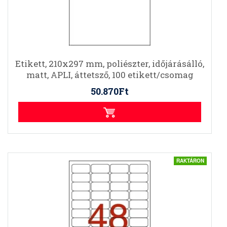
Etikett, 210x297 mm, poliészter, időjárásálló,
matt, APLI, áttetsző, 100 etikett/csomag
50.870Ft
RAKTÁRON