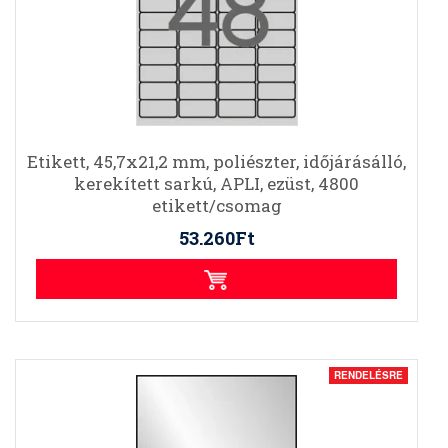
Etikett, 45,7x21,2 mm, poliészter, időjárásálló,
kerekített sarkú, APLI, ezüst, 4800
etikett/csomag
53.260Ft
RENDELÉSRE