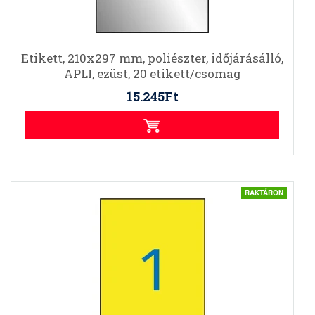
Etikett, 210x297 mm, poliészter, időjárásálló,
APLI, ezüst, 20 etikett/csomag
15.245Ft
RAKTÁRON