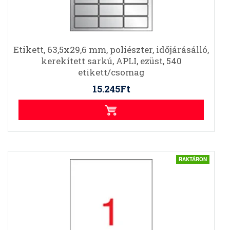
Etikett, 63,5x29,6 mm, poliészter, időjárásálló,
kerekített sarkú, APLI, ezüst, 540
etikett/csomag
15.245Ft
RAKTÁRON