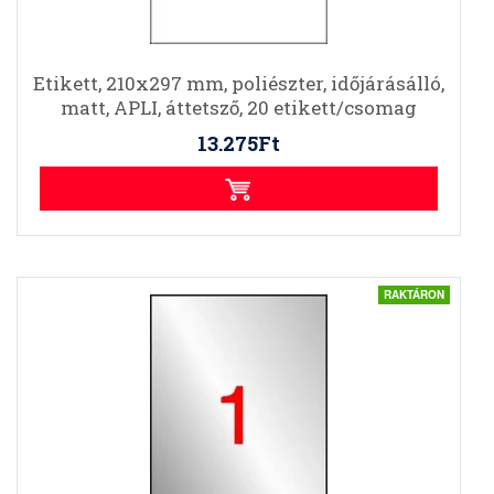
Etikett, 210x297 mm, poliészter, időjárásálló,
matt, APLI, áttetsző, 20 etikett/csomag
13.275Ft
RAKTÁRON