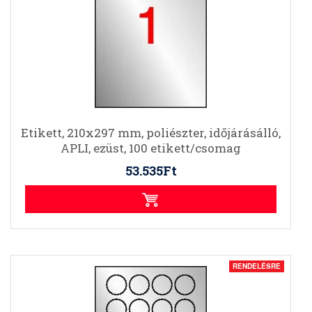
Etikett, 210x297 mm, poliészter, időjárásálló,
APLI, ezüst, 100 etikett/csomag
53.535Ft
RENDELÉSRE