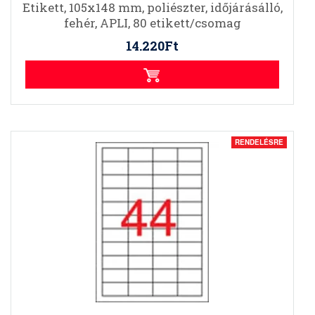
Etikett, 105x148 mm, poliészter, időjárásálló,
fehér, APLI, 80 etikett/csomag
14.220Ft
RENDELÉSRE