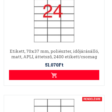
Etikett, 70x37 mm, poliészter, időjárásálló,
matt, APLI, áttetsző, 2400 etikett/csomag
51.070Ft
RENDELÉSRE