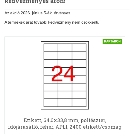
kedvezményes áron!
Az akció 2026. június 5-éig érvényes.
A termékek árát további kedvezmény nem csökkenti.
RAKTÁRON
Etikett, 64,6x33,8 mm, poliészter,
időjárásálló, fehér, APLI, 2400 etikett/csomag