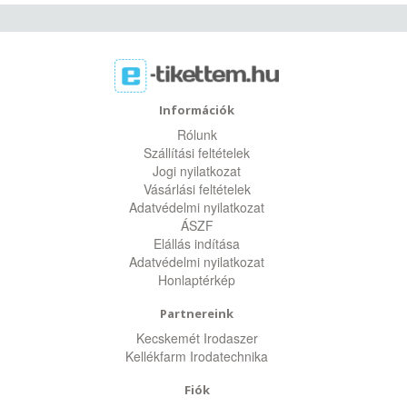
Információk
Rólunk
Szállítási feltételek
Jogi nyilatkozat
Vásárlási feltételek
Adatvédelmi nyilatkozat
ÁSZF
Elállás indítása
Adatvédelmi nyilatkozat
Honlaptérkép
Partnereink
Kecskemét Irodaszer
Kellékfarm Irodatechnika
Fiók