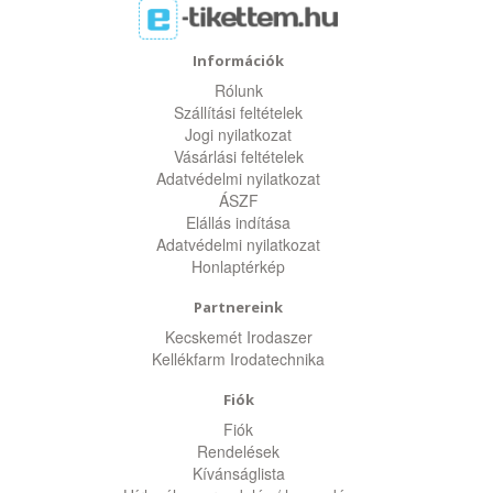
Információk
Rólunk
Szállítási feltételek
Jogi nyilatkozat
Vásárlási feltételek
Adatvédelmi nyilatkozat
ÁSZF
Elállás indítása
Adatvédelmi nyilatkozat
Honlaptérkép
Partnereink
Kecskemét Irodaszer
Kellékfarm Irodatechnika
Fiók
Fiók
Rendelések
Kívánságlista