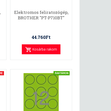
,
Elektromos feliratozógép,
BROTHER "PT-P710BT"
44.760Ft
Kosárba rakom
RE
RAKTÁRON