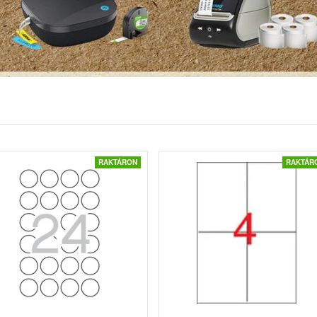
RAKTÁRON
RAKTÁR