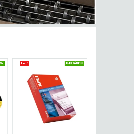
ON
RAKTÁRON
Akció