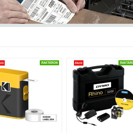
RAKTÁRON
RAKTÁR
ció
Akció