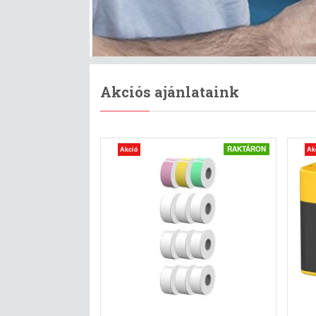
Akciós ajánlataink
RAKTÁRON
Akció
Ak