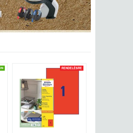
ON
RENDELÉSRE