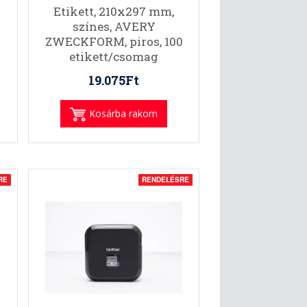
Etikett, 210x297 mm,
színes, AVERY
ZWECKFORM, piros, 100
etikett/csomag
19.075Ft
Kosárba rakom
RE
RENDELÉSRE