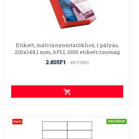
Etikett, mátrixnyomtatókhoz, 1 pályás,
210x148,1 mm, APLI, 1000 etikett/csomag
2.805Ft
49.775Ft
RAKTÁRON
Akció