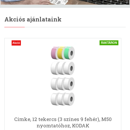
Akciós ajánlataink
RAKTÁRON
Akció
Címke, 12 tekercs (3 színes 9 fehér), M50
nyomtatóhoz, KODAK