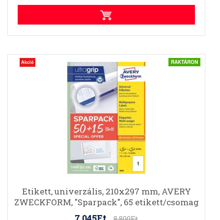
RAKTÁRON
Akció
Etikett, univerzális, 210x297 mm, AVERY
ZWECKFORM, "Sparpack", 65 etikett/csomag
7.045Ft
8.800Ft