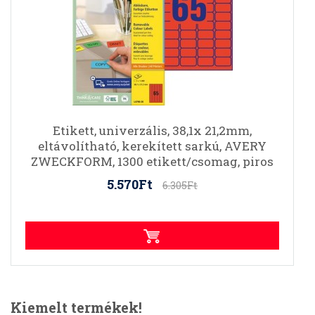
Etikett, univerzális, 38,1x 21,2mm,
eltávolítható, kerekített sarkú, AVERY
ZWECKFORM, 1300 etikett/csomag, piros
5.570Ft
6.305Ft
Kiemelt termékek!