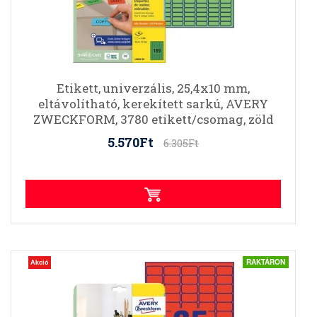
Etikett, univerzális, 25,4x10 mm,
eltávolítható, kerekített sarkú, AVERY
ZWECKFORM, 3780 etikett/csomag, zöld
5.570Ft
6.305Ft
RAKTÁRON
Akció