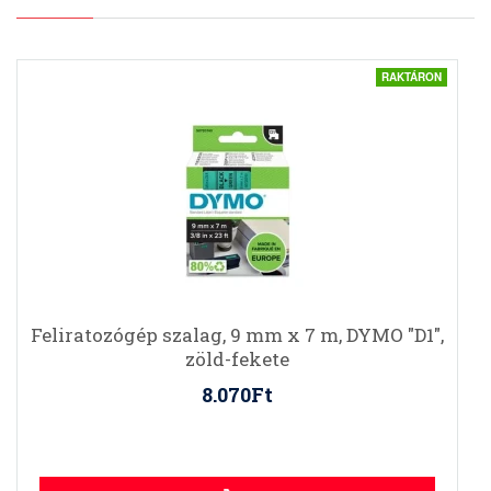
RAKTÁRON
Feliratozógép szalag, 9 mm x 7 m, DYMO "D1",
zöld-fekete
8.070Ft