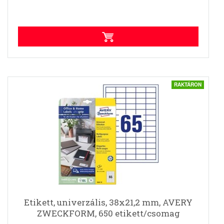
RAKTÁRON
Etikett, univerzális, 38x21,2 mm, AVERY
ZWECKFORM, 650 etikett/csomag