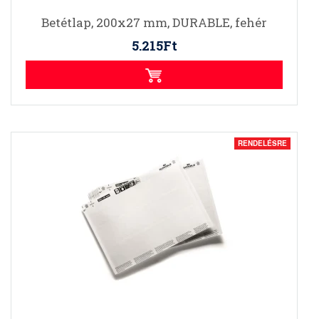
Betétlap, 200x27 mm, DURABLE, fehér
5.215Ft
RENDELÉSRE