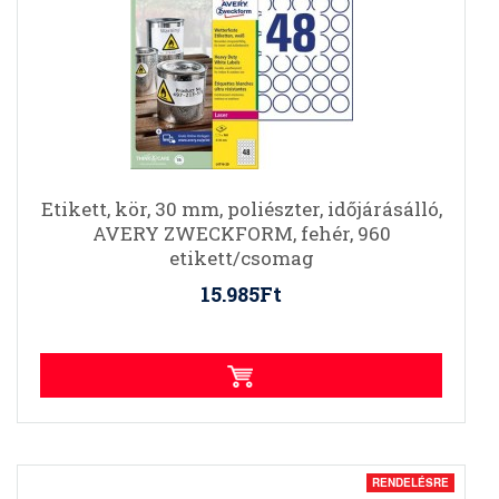
Etikett, kör, 30 mm, poliészter, időjárásálló,
AVERY ZWECKFORM, fehér, 960
etikett/csomag
15.985Ft
RENDELÉSRE