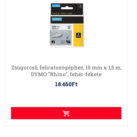
Zsugorcső, feliratozógéphez, 19 mm x 1,5 m,
DYMO "Rhino", fehér-fekete
18.460Ft