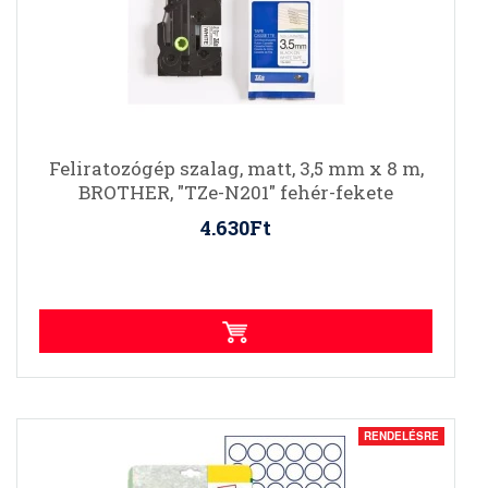
Feliratozógép szalag, matt, 3,5 mm x 8 m,
BROTHER, "TZe-N201" fehér-fekete
4.630Ft
RENDELÉSRE