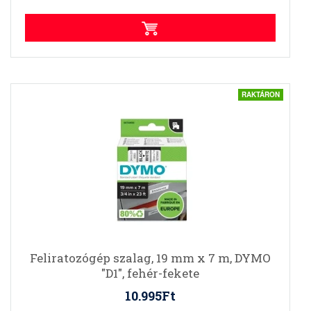
RAKTÁRON
Feliratozógép szalag, 19 mm x 7 m, DYMO
"D1", fehér-fekete
10.995Ft