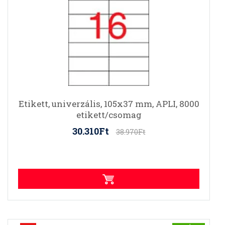
Etikett, univerzális, 105x37 mm, APLI, 8000
etikett/csomag
30.310Ft
38.970Ft