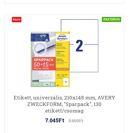
RAKTÁRON
Akció
Etikett, univerzális, 210x148 mm, AVERY
ZWECKFORM, "Sparpack", 130
etikett/csomag
7.045Ft
8.800Ft