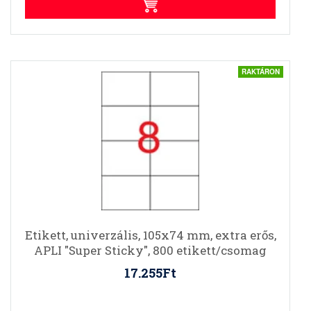
RAKTÁRON
Etikett, univerzális, 105x74 mm, extra erős,
APLI "Super Sticky", 800 etikett/csomag
17.255Ft