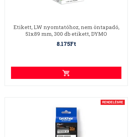
Etikett, LW nyomtatóhoz, nem öntapadó,
51x89 mm, 300 db etikett, DYMO
8.175Ft
RENDELÉSRE