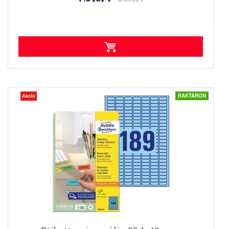
RAKTÁRON
Akció