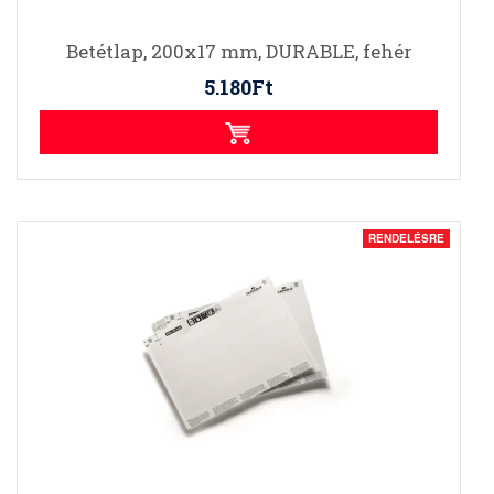
Betétlap, 200x17 mm, DURABLE, fehér
5.180Ft
RENDELÉSRE