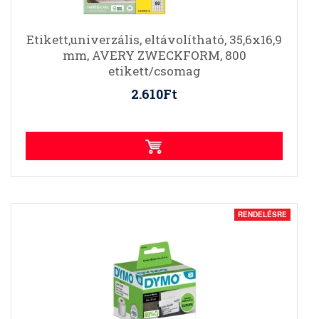
Etikett,univerzális, eltávolítható, 35,6x16,9
mm, AVERY ZWECKFORM, 800
etikett/csomag
2.610Ft
RENDELÉSRE