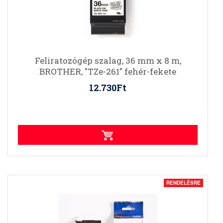
Feliratozógép szalag, 36 mm x 8 m,
BROTHER, "TZe-261" fehér-fekete
12.730Ft
RENDELÉSRE