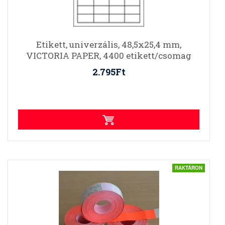
Etikett, univerzális, 48,5x25,4 mm,
VICTORIA PAPER, 4400 etikett/csomag
2.795Ft
RAKTÁRON