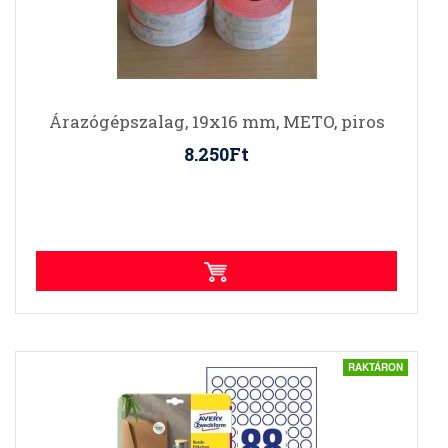
Árazógépszalag, 19x16 mm, METO, piros
8.250Ft
RAKTÁRON