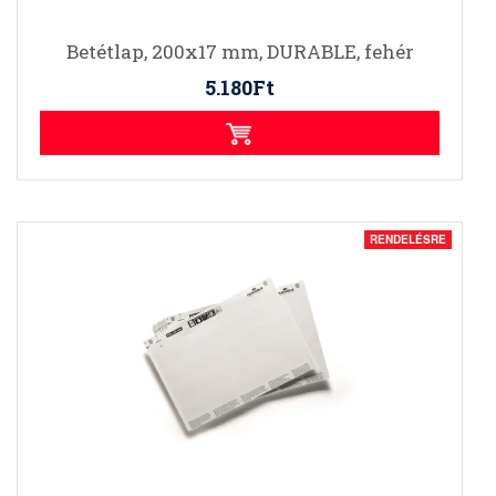
Betétlap, 200x17 mm, DURABLE, fehér
5.180Ft
RENDELÉSRE