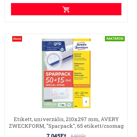
RAKTÁRON
Akció
Etikett, univerzális, 210x297 mm, AVERY
ZWECKFORM, "Sparpack", 65 etikett/csomag
7.045Ft
8.800Ft