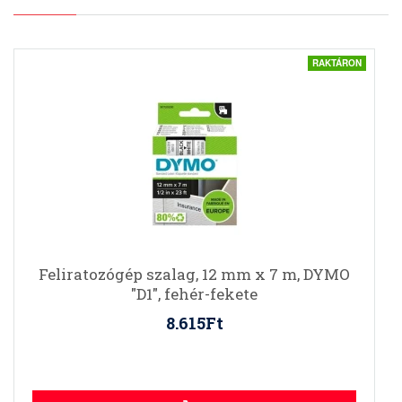
RAKTÁRON
Feliratozógép szalag, 12 mm x 7 m, DYMO
"D1", fehér-fekete
8.615Ft