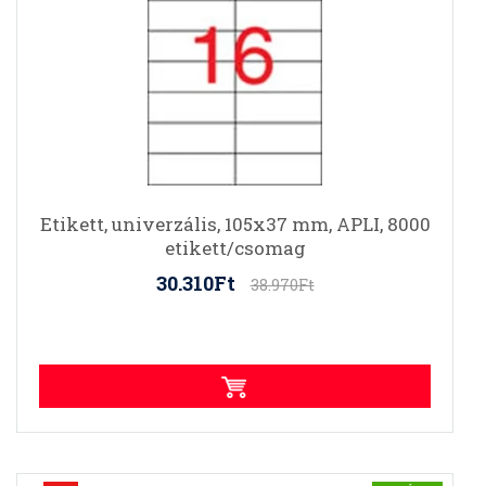
Etikett, univerzális, 105x37 mm, APLI, 8000
etikett/csomag
30.310Ft
38.970Ft