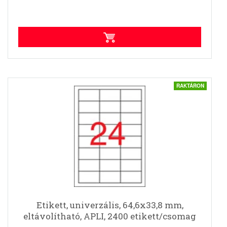
RAKTÁRON
Etikett, univerzális, 64,6x33,8 mm,
eltávolítható, APLI, 2400 etikett/csomag