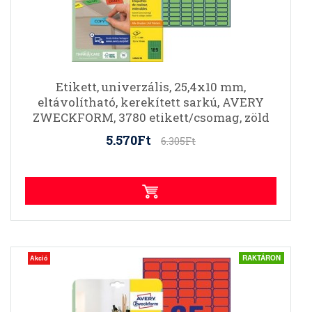
Etikett, univerzális, 25,4x10 mm,
eltávolítható, kerekített sarkú, AVERY
ZWECKFORM, 3780 etikett/csomag, zöld
5.570Ft
6.305Ft
RAKTÁRON
Akció