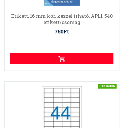
Etikett, 16 mm kör, kézzel írható, APLI, 540
etikett/csomag
750Ft
RAKTÁRON