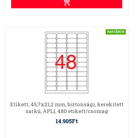
RAKTÁRON
Etikett, 45,7x21,2 mm, biztonsági, kerekített
sarkú, APLI, 480 etikett/csomag
14.905Ft