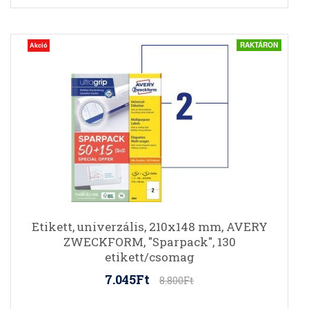
RAKTÁRON
Akció
Etikett, univerzális, 210x148 mm, AVERY
ZWECKFORM, "Sparpack", 130
etikett/csomag
7.045Ft
8.800Ft