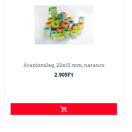
Árazószalag, 22x12 mm, narancs
2.905Ft