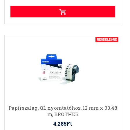
RENDELÉSRE
Papírszalag, QL nyomtatóhoz, 12 mm x 30,48
m, BROTHER
4.285Ft