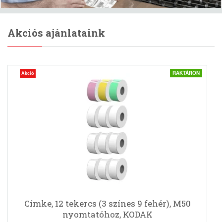
Akciós ajánlataink
RAKTÁRON
Akció
Címke, 12 tekercs (3 színes 9 fehér), M50
nyomtatóhoz, KODAK