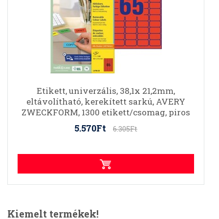
Etikett, univerzális, 38,1x 21,2mm,
eltávolítható, kerekített sarkú, AVERY
ZWECKFORM, 1300 etikett/csomag, piros
5.570Ft
6.305Ft
Kiemelt termékek!