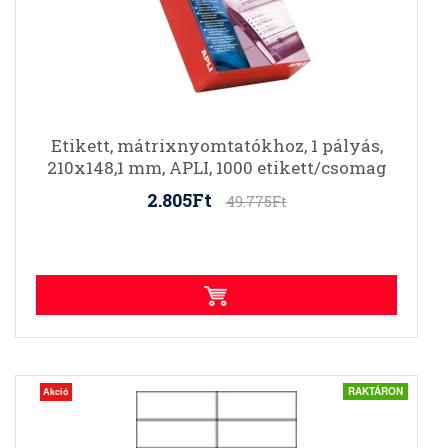
Etikett, mátrixnyomtatókhoz, 1 pályás,
210x148,1 mm, APLI, 1000 etikett/csomag
2.805Ft
49.775Ft
RAKTÁRON
Akció