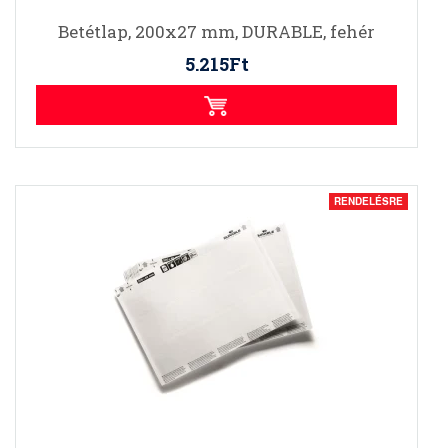
Betétlap, 200x27 mm, DURABLE, fehér
5.215Ft
RENDELÉSRE