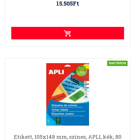
15.505Ft
RAKTÁRON
Etikett, 105x148 mm, színes, APLI, kék, 80