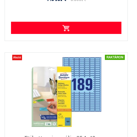
RAKTÁRON
Akció