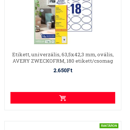
Etikett, univerzális, 63,5x42,3 mm, ovális,
AVERY ZWECKOFRM, 180 etikett/csomag
2.650Ft
RAKTÁRON