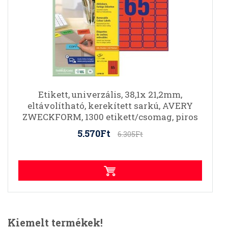
Etikett, univerzális, 38,1x 21,2mm,
eltávolítható, kerekített sarkú, AVERY
ZWECKFORM, 1300 etikett/csomag, piros
5.570Ft
6.305Ft
Kiemelt termékek!