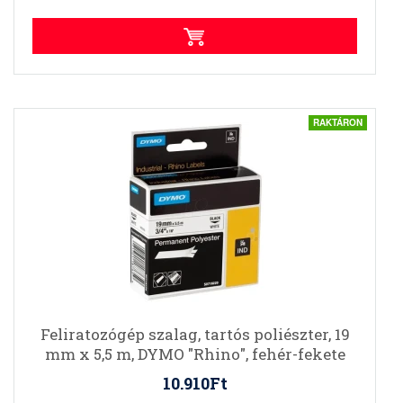
RAKTÁRON
Feliratozógép szalag, tartós poliészter, 19
mm x 5,5 m, DYMO "Rhino", fehér-fekete
10.910Ft