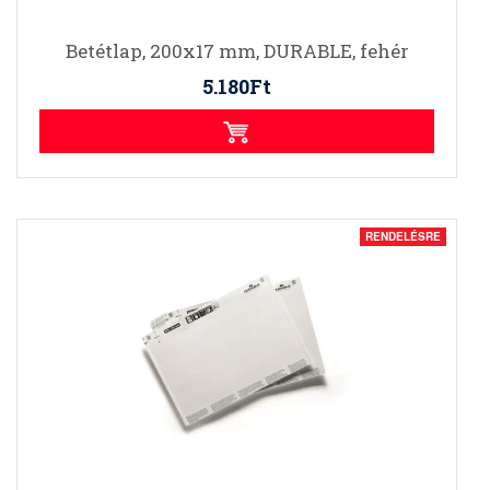
Betétlap, 200x17 mm, DURABLE, fehér
5.180Ft
RENDELÉSRE