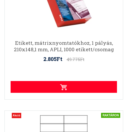
Etikett, mátrixnyomtatókhoz, 1 pályás,
210x148,1 mm, APLI, 1000 etikett/csomag
2.805Ft
49.775Ft
RAKTÁRON
Akció