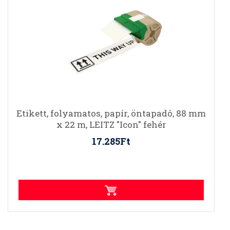
Etikett, folyamatos, papír, öntapadó, 88 mm
x 22 m, LEITZ "Icon" fehér
17.285Ft