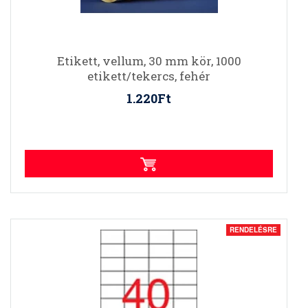
Etikett, vellum, 30 mm kör, 1000
etikett/tekercs, fehér
1.220Ft
RENDELÉSRE