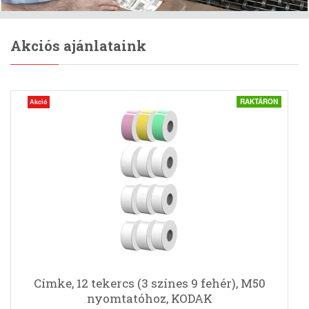
Akciós ajánlataink
RAKTÁRON
Akció
Címke, 12 tekercs (3 színes 9 fehér), M50
nyomtatóhoz, KODAK