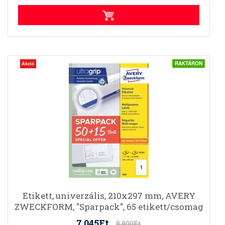
RAKTÁRON
Akció
Etikett, univerzális, 210x297 mm, AVERY
ZWECKFORM, "Sparpack", 65 etikett/csomag
7.045Ft
8.800Ft