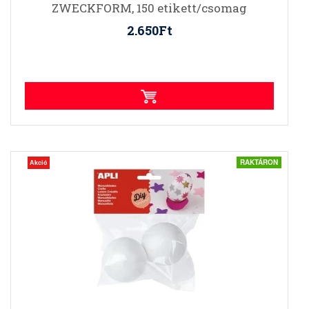
ZWECKFORM, 150 etikett/csomag
2.650Ft
RAKTÁRON
Akció