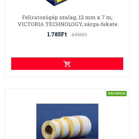
Feliratozógép szalag, 12 mm x 7 m,
VICTORIA TECHNOLOGY, sárga-fekete
1.785Ft
4.500Ft
RAKTÁRON