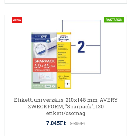
RAKTÁRON
Akció
Etikett, univerzális, 210x148 mm, AVERY
ZWECKFORM, "Sparpack", 130
etikett/csomag
7.045Ft
8.800Ft