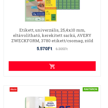
Etikett, univerzális, 25,4x10 mm,
eltávolítható, kerekített sarkú, AVERY
ZWECKFORM, 3780 etikett/csomag, zöld
5.570Ft
6.305Ft
RAKTÁRON
Akció