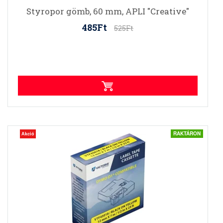
Styropor gömb, 60 mm, APLI "Creative"
485Ft
525Ft
RAKTÁRON
Akció