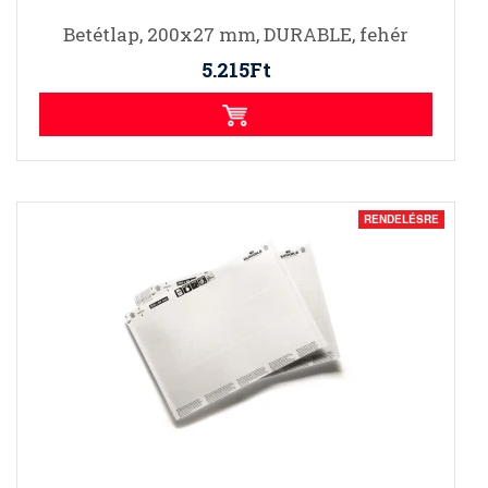
Betétlap, 200x27 mm, DURABLE, fehér
5.215Ft
RENDELÉSRE