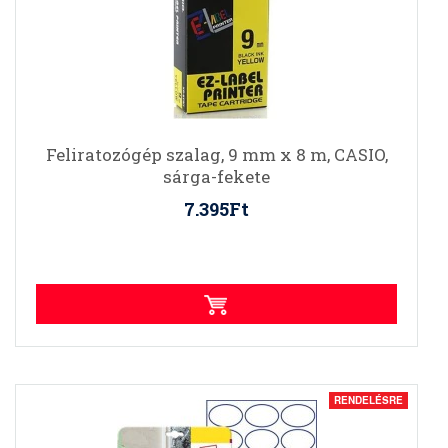
Feliratozógép szalag, 9 mm x 8 m, CASIO,
sárga-fekete
7.395Ft
RENDELÉSRE