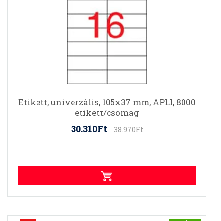
Etikett, univerzális, 105x37 mm, APLI, 8000
etikett/csomag
30.310Ft
38.970Ft