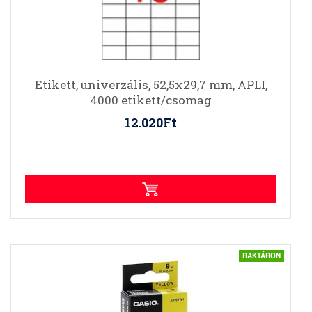
Etikett, univerzális, 52,5x29,7 mm, APLI,
4000 etikett/csomag
12.020Ft
RAKTÁRON