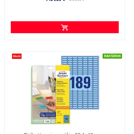
RAKTÁRON
Akció