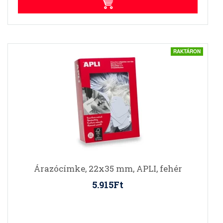
RAKTÁRON
Árazócímke, 22x35 mm, APLI, fehér
5.915Ft