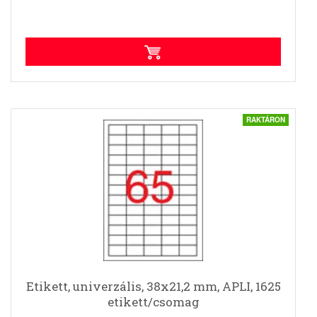
RAKTÁRON
Etikett, univerzális, 38x21,2 mm, APLI, 1625
etikett/csomag