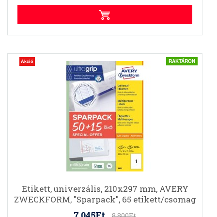
RAKTÁRON
Akció
Etikett, univerzális, 210x297 mm, AVERY
ZWECKFORM, "Sparpack", 65 etikett/csomag
7.045Ft
8.800Ft