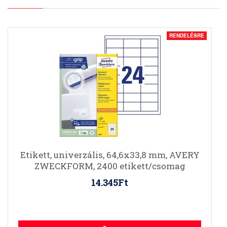
RENDELÉSRE
Etikett, univerzális, 64,6x33,8 mm, AVERY
ZWECKFORM, 2400 etikett/csomag
14.345Ft