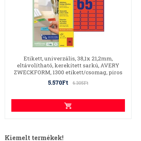
Etikett, univerzális, 38,1x 21,2mm,
eltávolítható, kerekített sarkú, AVERY
ZWECKFORM, 1300 etikett/csomag, piros
5.570Ft
6.305Ft
Kiemelt termékek!