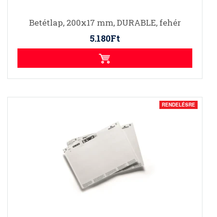
Betétlap, 200x17 mm, DURABLE, fehér
5.180Ft
RENDELÉSRE