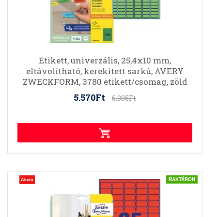
Etikett, univerzális, 25,4x10 mm,
eltávolítható, kerekített sarkú, AVERY
ZWECKFORM, 3780 etikett/csomag, zöld
5.570Ft
6.305Ft
RAKTÁRON
Akció