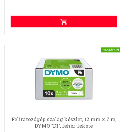
RAKTÁRON
Feliratozógép szalag készlet, 12 mm x 7 m,
DYMO "D1", fehér-fekete