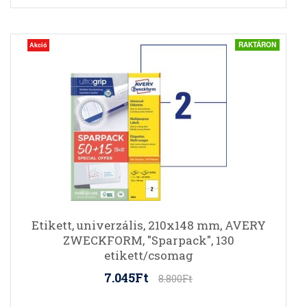
RAKTÁRON
Akció
Etikett, univerzális, 210x148 mm, AVERY
ZWECKFORM, "Sparpack", 130
etikett/csomag
7.045Ft
8.800Ft