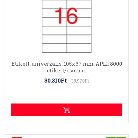
Etikett, univerzális, 105x37 mm, APLI, 8000
etikett/csomag
30.310Ft
38.970Ft