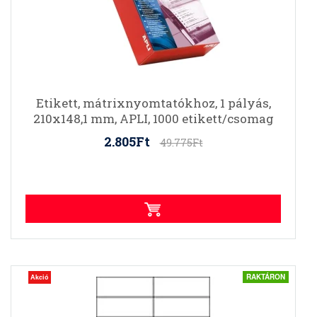
Etikett, mátrixnyomtatókhoz, 1 pályás,
210x148,1 mm, APLI, 1000 etikett/csomag
2.805Ft
49.775Ft
RAKTÁRON
Akció