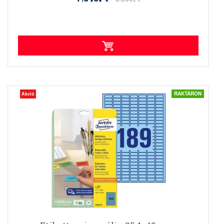
RAKTÁRON
Akció