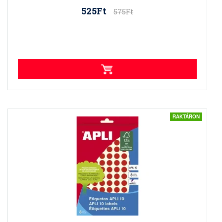
525Ft
575Ft
RAKTÁRON