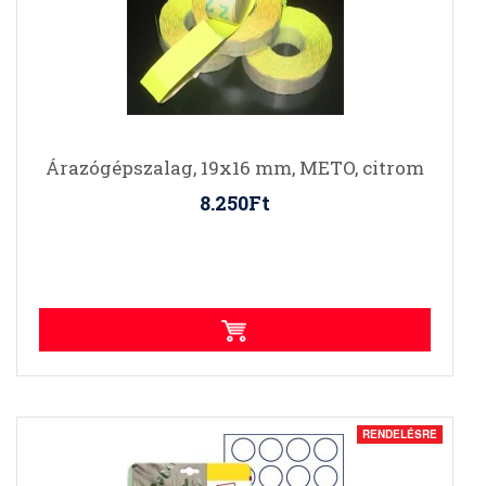
Árazógépszalag, 19x16 mm, METO, citrom
8.250Ft
RENDELÉSRE