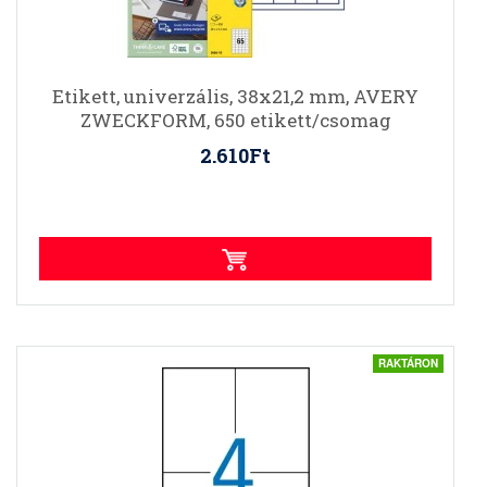
Etikett, univerzális, 38x21,2 mm, AVERY
ZWECKFORM, 650 etikett/csomag
2.610Ft
RAKTÁRON