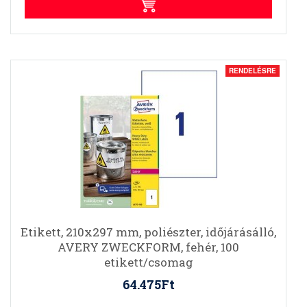
RENDELÉSRE
Etikett, 210x297 mm, poliészter, időjárásálló,
AVERY ZWECKFORM, fehér, 100
etikett/csomag
64.475Ft