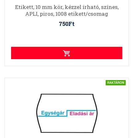
Etikett, 10 mm kör, kézzel írható, színes,
APLI, piros, 1008 etikett/csomag
750Ft
RAKTÁRON