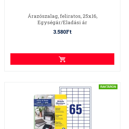
Árazószalag, feliratos, 25x16,
Egységár/Eladási ár
3.580Ft
RAKTÁRON