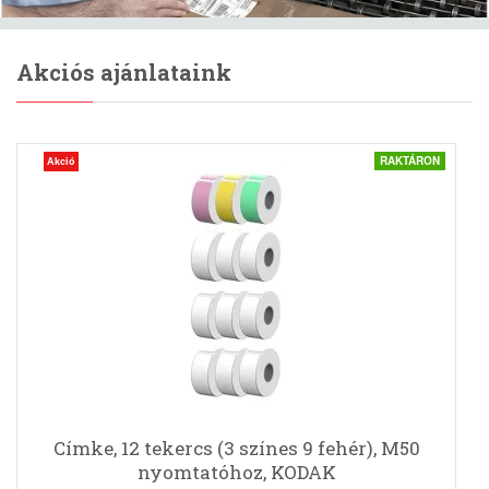
Akciós ajánlataink
RAKTÁRON
Akció
Címke, 12 tekercs (3 színes 9 fehér), M50
nyomtatóhoz, KODAK