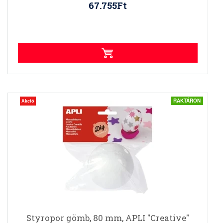
67.755Ft
RAKTÁRON
Akció
Styropor gömb, 80 mm, APLI "Creative"