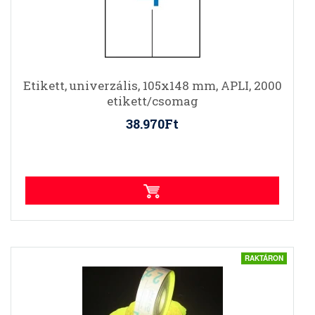
Etikett, univerzális, 105x148 mm, APLI, 2000
etikett/csomag
38.970Ft
RAKTÁRON