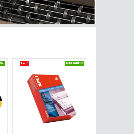
ON
RAKTÁRON
Akció