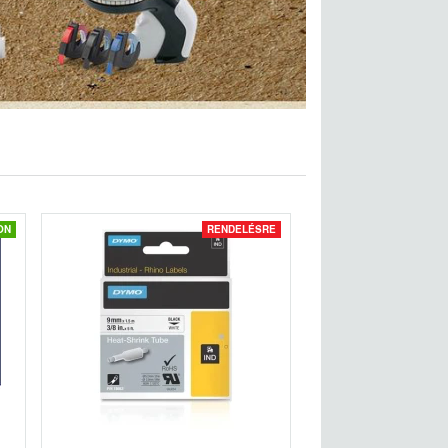
ON
RENDELÉSRE