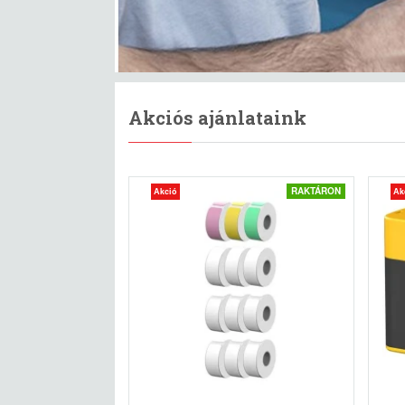
Akciós ajánlataink
RAKTÁRON
Akció
Ak