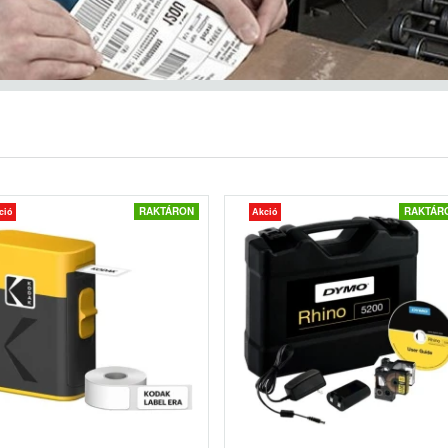
RAKTÁRON
RAKTÁR
ció
Akció