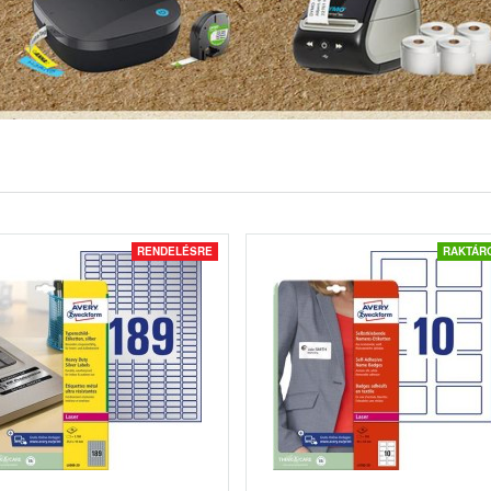
RENDELÉSRE
RAKTÁR