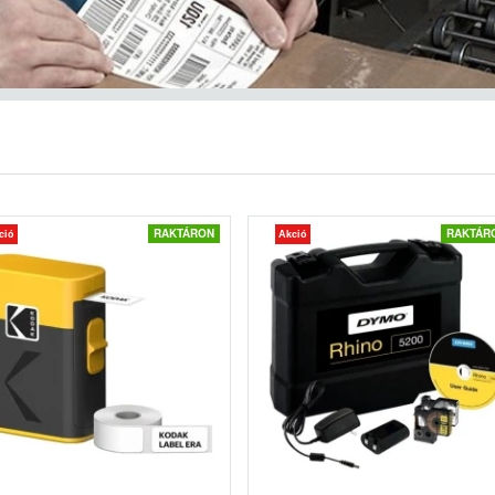
RAKTÁRON
RAKTÁR
ció
Akció