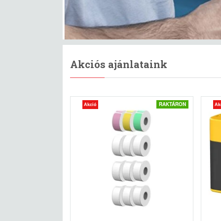
Akciós ajánlataink
RAKTÁRON
Akció
Ak