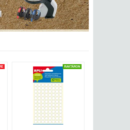
RE
RAKTÁRON