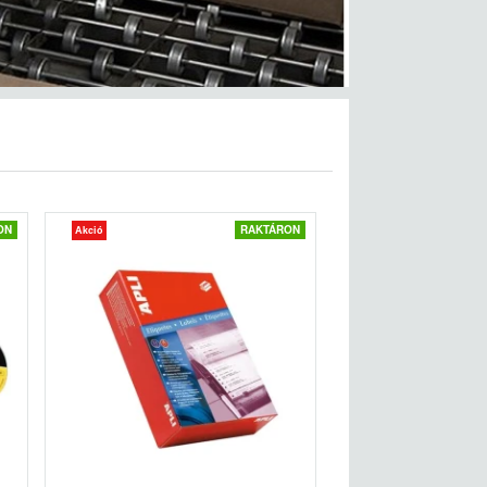
ON
RAKTÁRON
Akció