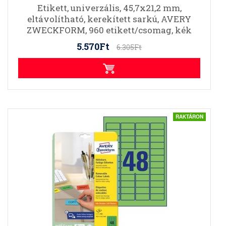
Etikett, univerzális, 45,7x21,2 mm,
eltávolítható, kerekített sarkú, AVERY
ZWECKFORM, 960 etikett/csomag, kék
5.570Ft
6.305Ft
RAKTÁRON