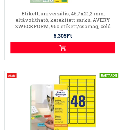
Etikett, univerzális, 45,7x21,2 mm,
eltávolítható, kerekített sarkú, AVERY
ZWECKFORM, 960 etikett/csomag, zöld
6.305Ft
RAKTÁRON
Akció