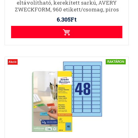
eltávolítható, kerekített sarkú, AVERY
ZWECKFORM, 960 etikett/csomag, piros
6.305Ft
RAKTÁRON
Akció