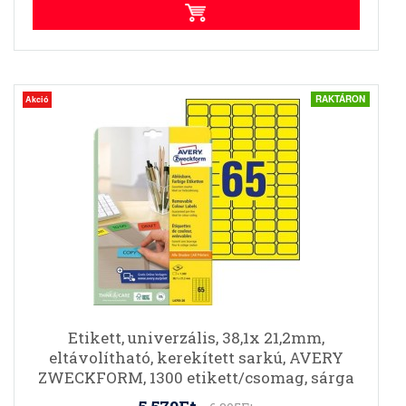
RAKTÁRON
Akció
Etikett, univerzális, 38,1x 21,2mm,
eltávolítható, kerekített sarkú, AVERY
ZWECKFORM, 1300 etikett/csomag, sárga