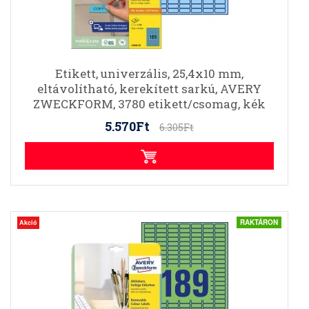
Etikett, univerzális, 25,4x10 mm,
eltávolítható, kerekített sarkú, AVERY
ZWECKFORM, 3780 etikett/csomag, kék
5.570Ft
6.305Ft
RAKTÁRON
Akció