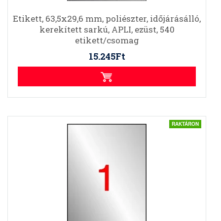
Etikett, 63,5x29,6 mm, poliészter, időjárásálló,
kerekített sarkú, APLI, ezüst, 540
etikett/csomag
15.245Ft
RAKTÁRON