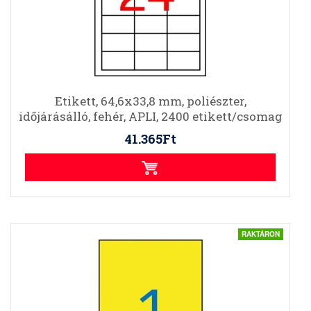
Etikett, 64,6x33,8 mm, poliészter,
időjárásálló, fehér, APLI, 2400 etikett/csomag
41.365Ft
RAKTÁRON