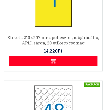
Etikett, 210x297 mm, poliészter, időjárásálló,
APLI, sárga, 20 etikett/csomag
14.220Ft
RAKTÁRON