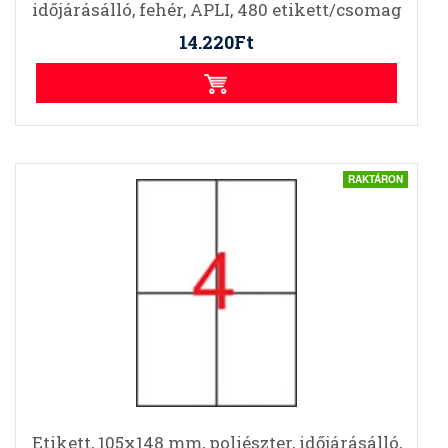
időjárásálló, fehér, APLI, 480 etikett/csomag
14.220Ft
RAKTÁRON
Etikett, 105x148 mm, poliészter, időjárásálló,