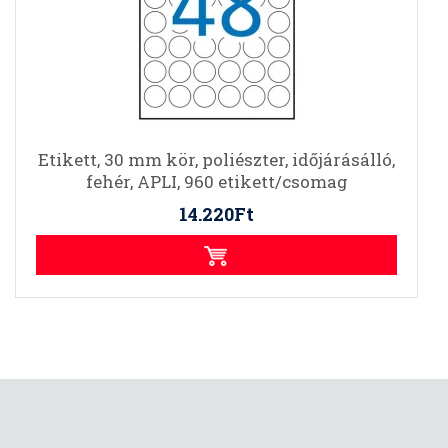
Etikett, 30 mm kör, poliészter, időjárásálló,
fehér, APLI, 960 etikett/csomag
14.220Ft