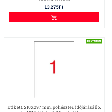
13.275Ft
RAKTÁRON
Etikett, 210x297 mm, poliészter, időjárásálló,