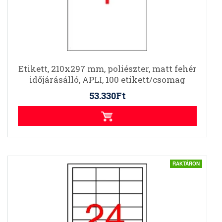
Etikett, 210x297 mm, poliészter, matt fehér
időjárásálló, APLI, 100 etikett/csomag
53.330Ft
RAKTÁRON