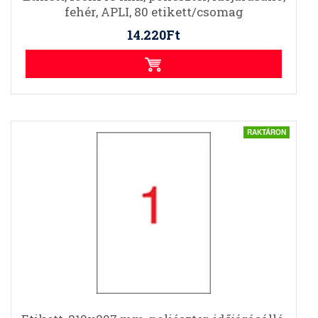
fehér, APLI, 80 etikett/csomag
14.220Ft
RAKTÁRON