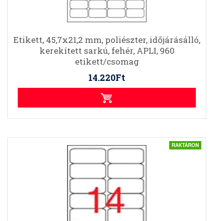
Etikett, 45,7x21,2 mm, poliészter, időjárásálló,
kerekített sarkú, fehér, APLI, 960
etikett/csomag
14.220Ft
RAKTÁRON