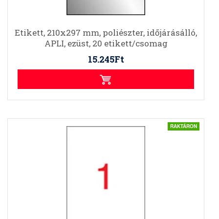
Etikett, 210x297 mm, poliészter, időjárásálló,
APLI, ezüst, 20 etikett/csomag
15.245Ft
RAKTÁRON