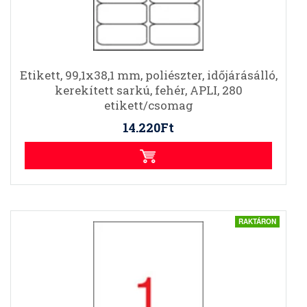
Etikett, 99,1x38,1 mm, poliészter, időjárásálló,
kerekített sarkú, fehér, APLI, 280
etikett/csomag
14.220Ft
RAKTÁRON