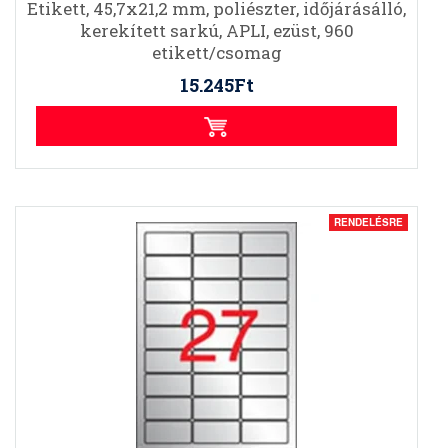
Etikett, 45,7x21,2 mm, poliészter, időjárásálló,
kerekített sarkú, APLI, ezüst, 960
etikett/csomag
15.245Ft
RENDELÉSRE