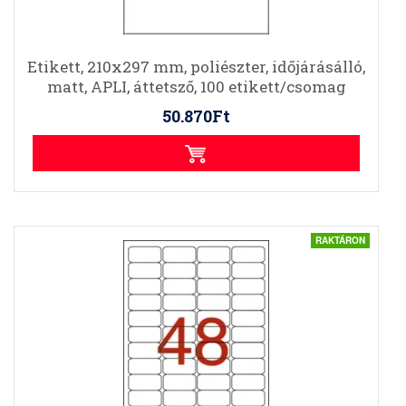
Etikett, 210x297 mm, poliészter, időjárásálló,
matt, APLI, áttetsző, 100 etikett/csomag
50.870Ft
RAKTÁRON