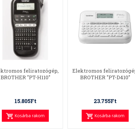
ektromos feliratozógép,
Elektromos feliratozógé
BROTHER "PT-H110"
BROTHER "PT-D410"
15.805Ft
23.755Ft
Kosárba rakom
Kosárba rakom