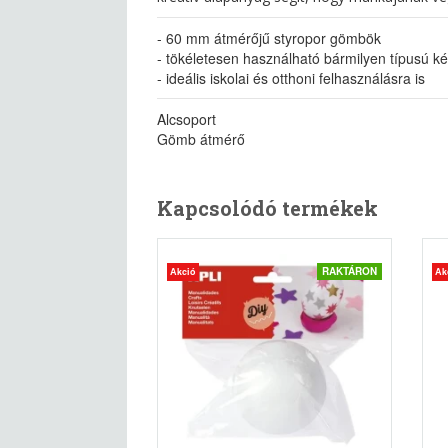
- 60 mm átmérőjű styropor gömbök
- tökéletesen használható bármilyen típusú
- ideális iskolai és otthoni felhasználásra is
Alcsoport
Gömb átmérő
Kapcsolódó termékek
RAKTÁRON
Akció
Ak