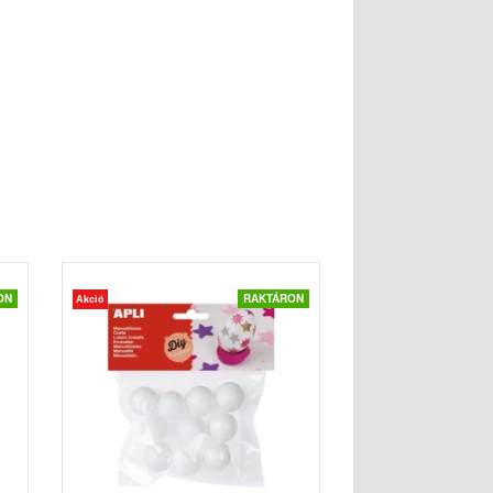
ON
RAKTÁRON
Akció