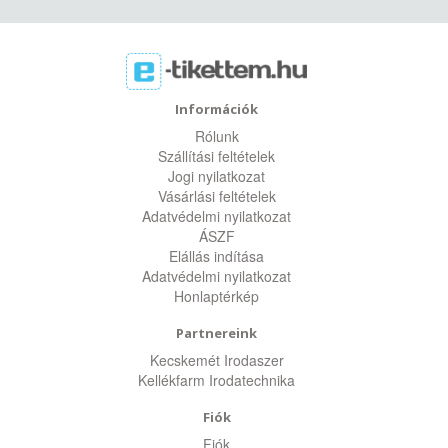
Információk
Rólunk
Szállítási feltételek
Jogi nyilatkozat
Vásárlási feltételek
Adatvédelmi nyilatkozat
ÁSZF
Elállás indítása
Adatvédelmi nyilatkozat
Honlaptérkép
Partnereink
Kecskemét Irodaszer
Kellékfarm Irodatechnika
Fiók
Fiók