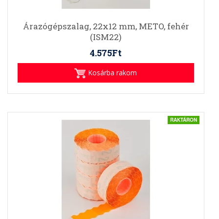
Árazógépszalag, 22x12 mm, METO, fehér
(ISM22)
4.575Ft
Kosárba rakom
RAKTÁRON