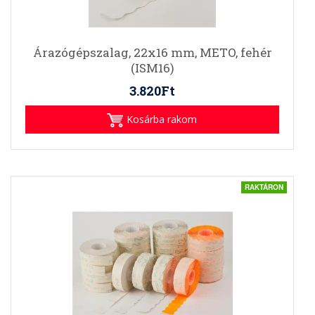
Árazógépszalag, 22x16 mm, METO, fehér
(ISM16)
3.820Ft
Kosárba rakom
RAKTÁRON