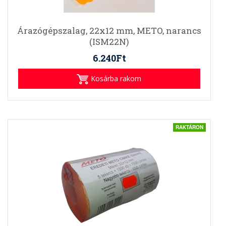
Árazógépszalag, 22x12 mm, METO, narancs
(ISM22N)
6.240Ft
Kosárba rakom
RAKTÁRON