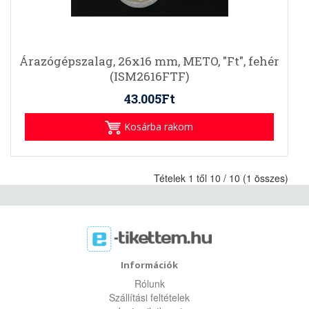
Árazógépszalag, 26x16 mm, METO, "Ft", fehér
(ISM2616FTF)
43.005Ft
Kosárba rakom
Tételek 1 től 10 / 10 (1 összes)
Információk
Rólunk
Szállítási feltételek