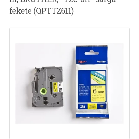
fekete (QPTTZ611)