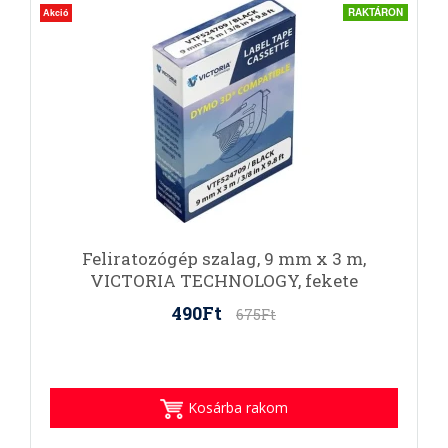
RAKTÁRON
Akció
Feliratozógép szalag, 9 mm x 3 m,
VICTORIA TECHNOLOGY, fekete
490Ft
675Ft
Kosárba rakom