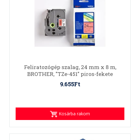
Feliratozógép szalag, 24 mm x 8 m,
BROTHER, "TZe-451" piros-fekete
9.655Ft
Kosárba rakom