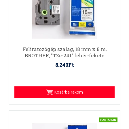
Feliratozógép szalag, 18 mm x 8 m,
BROTHER, "TZe-241" fehér-fekete
8.240Ft
Kosárba rakom
RAKTÁRON