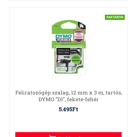
RAKTÁRON
Feliratozógép szalag, 12 mm x 3 m, tartós,
DYMO "D1", fekete-fehér
5.495Ft