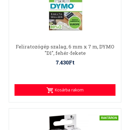
Feliratozógép szalag, 6 mm x 7 m, DYMO
"D1", fehér-fekete
7.430Ft
Kosárba rakom
RAKTÁRON