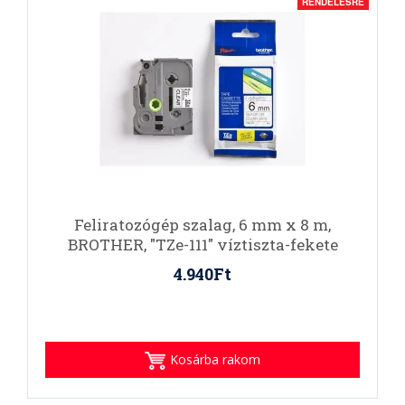
RENDELÉSRE
Feliratozógép szalag, 6 mm x 8 m,
BROTHER, "TZe-111" víztiszta-fekete
4.940Ft
Kosárba rakom