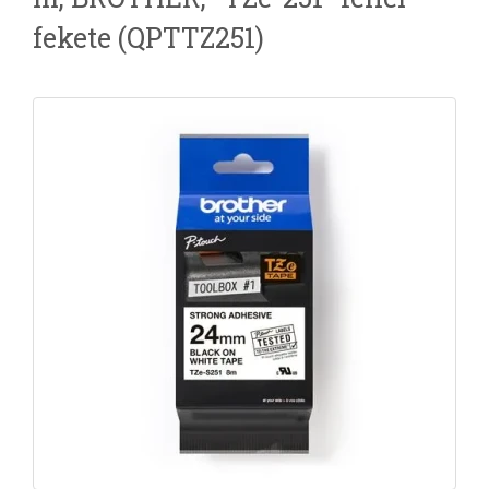
fekete (QPTTZ251)