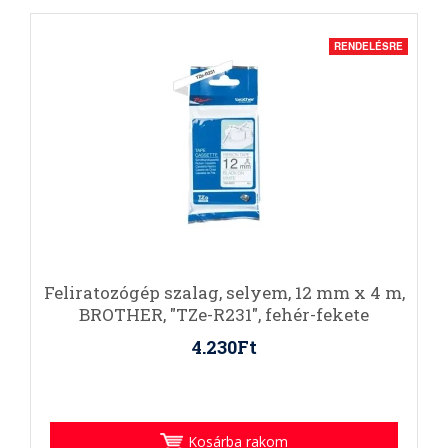
RENDELÉSRE
Feliratozógép szalag, selyem, 12 mm x 4 m,
BROTHER, "TZe-R231", fehér-fekete
4.230Ft
Kosárba rakom