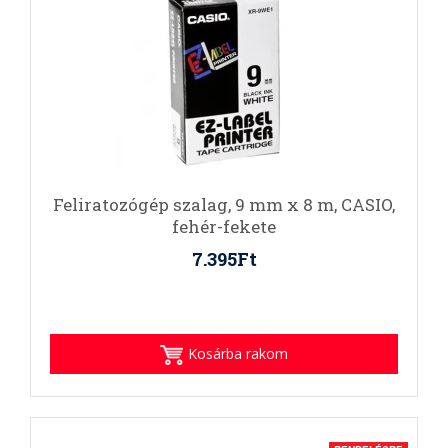
Feliratozógép szalag, 9 mm x 8 m, CASIO,
fehér-fekete
7.395Ft
Kosárba rakom