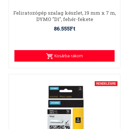
Feliratozógép szalag készlet, 19 mm x 7 m,
DYMO "D1", fehér-fekete
86.555Ft
Kosárba rakom
RENDELÉSRE