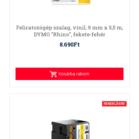
Feliratozógép szalag, vinil, 9 mm x 5,5 m,
DYMO "Rhino", fekete-fehér
8.690Ft
Kosárba rakom
RENDELÉSRE