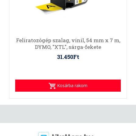
Feliratozógép szalag, vinil, 54 mm x 7 m,
DYMO, "XTL", sárga-fekete
31.450Ft
Kosárba rakom