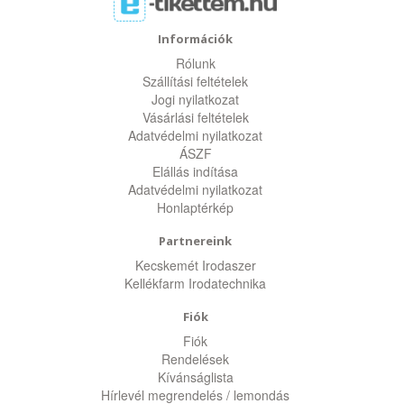
Információk
Rólunk
Szállítási feltételek
Jogi nyilatkozat
Vásárlási feltételek
Adatvédelmi nyilatkozat
ÁSZF
Elállás indítása
Adatvédelmi nyilatkozat
Honlaptérkép
Partnereink
Kecskemét Irodaszer
Kellékfarm Irodatechnika
Fiók
Fiók
Rendelések
Kívánságlista
Hírlevél megrendelés / lemondás