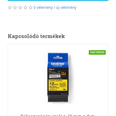
0 vélemény
/
új vélemény
Kapcsolódó termékek
RAKTÁRON