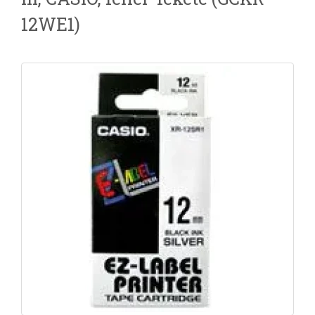
12WE1)