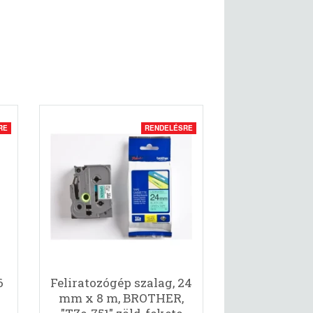
RE
RENDELÉSRE
6
Feliratozógép szalag, 24
mm x 8 m, BROTHER,