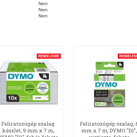
Nem
Nem
Nem
RENDELÉSRE
RENDELÉS
Feliratozógép szalag
Feliratozógép szalag, 
készlet, 9 mm x 7 m,
mm x 7 m, DYMO "D1",