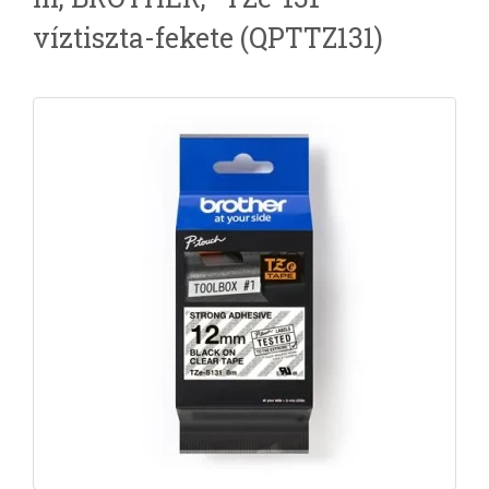
víztiszta-fekete (QPTTZ131)