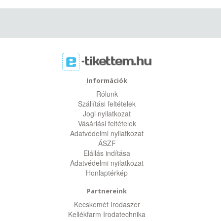
Információk
Rólunk
Szállítási feltételek
Jogi nyilatkozat
Vásárlási feltételek
Adatvédelmi nyilatkozat
ÁSZF
Elállás indítása
Adatvédelmi nyilatkozat
Honlaptérkép
Partnereink
Kecskemét Irodaszer
Kellékfarm Irodatechnika