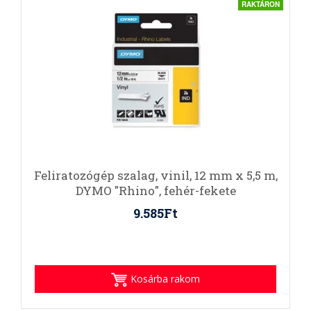
RAKTÁRON
Feliratozógép szalag, vinil, 12 mm x 5,5 m,
DYMO "Rhino", fehér-fekete
9.585Ft
Kosárba rakom