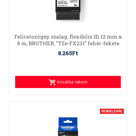
Feliratozógép szalag, flexibilis ID, 12 mm x
8 m, BROTHER, "TZe-FX231" fehér-fekete
8.265Ft
Kosárba rakom
RENDELÉSRE