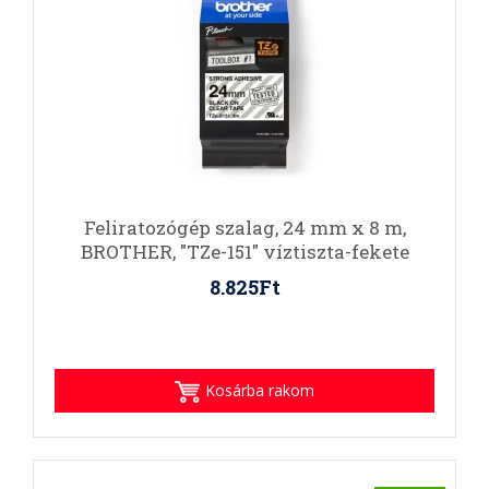
Feliratozógép szalag, 24 mm x 8 m,
BROTHER, "TZe-151" víztiszta-fekete
8.825Ft
Kosárba rakom