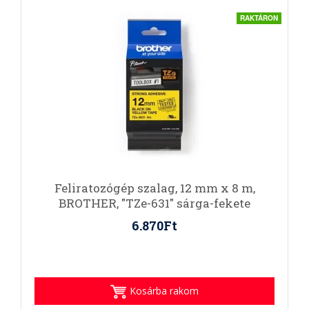
RAKTÁRON
Feliratozógép szalag, 12 mm x 8 m,
BROTHER, "TZe-631" sárga-fekete
6.870Ft
Kosárba rakom