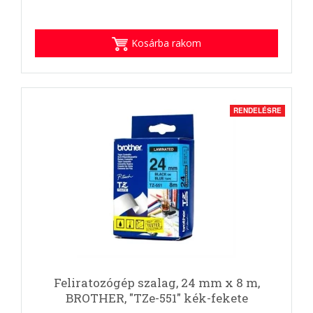
Kosárba rakom
RENDELÉSRE
Feliratozógép szalag, 24 mm x 8 m,
BROTHER, "TZe-551" kék-fekete