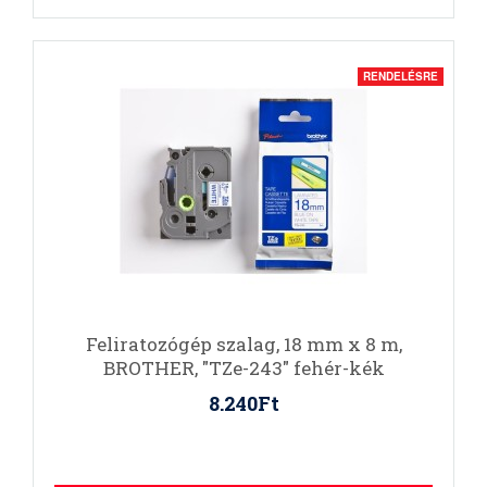
RENDELÉSRE
Feliratozógép szalag, 18 mm x 8 m,
BROTHER, "TZe-243" fehér-kék
8.240Ft