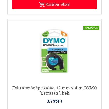
Kosárba rakom
RAKTÁRON
Feliratozógép szalag, 12 mm x 4 m, DYMO
"Letratag", kék
3.755Ft