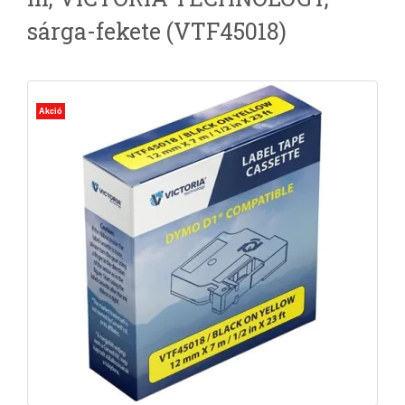
sárga-fekete (VTF45018)
Akció