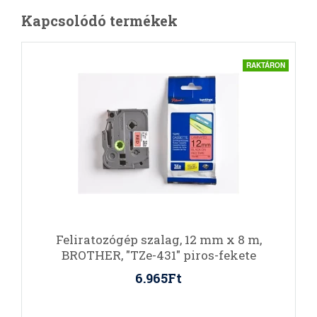
Kapcsolódó termékek
RAKTÁRON
Feliratozógép szalag, 12 mm x 8 m,
BROTHER, "TZe-431" piros-fekete
6.965Ft