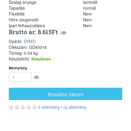
Szalag anyaga
laminált
Tapadás
normál
Flexibilis
Nem
Hőre zsugorodó
Nem
Ipari felhasználásra
Nem
Bruttó ár: 8.615Ft
/db
Gyártó:
DYMO
Cikkszám: GD45016
Tömeg: 0.04 kg
Készletinfó:
Készleten
Mennyiség
db
Kosárba rakom
0 vélemény
/
új vélemény