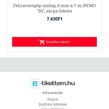
Feliratozógép szalag, 6 mm x 7 m, DYMO
"D1", sárga-fekete
7.430Ft
Kosárba rakom
Információk
Rólunk
Szállítási feltételek