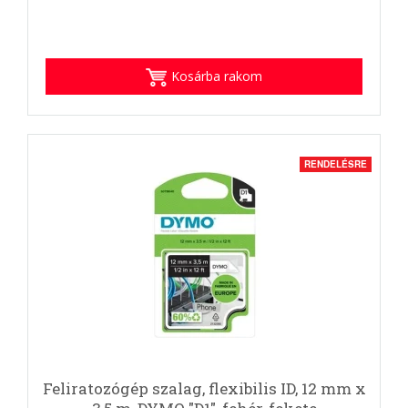
Kosárba rakom
RENDELÉSRE
Feliratozógép szalag, flexibilis ID, 12 mm x