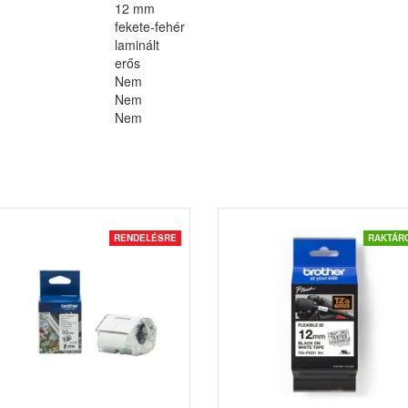
12 mm
fekete-fehér
laminált
erős
Nem
Nem
Nem
RENDELÉSRE
RAKTÁR