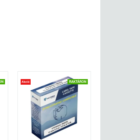
ON
RAKTÁRON
Akció