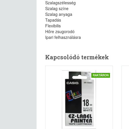
Szalagszélesség
Szalag színe
Szalag anyaga
Tapadás
Flexibilis
Hőre zsugorodó
Ipari felhasználásra
Kapcsolódó termékek
RAKTÁRON