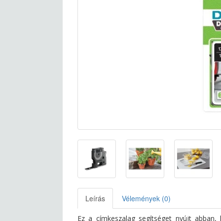
Leírás
Vélemények (0)
Ez a címkeszalag segítséget nyújt abban, 