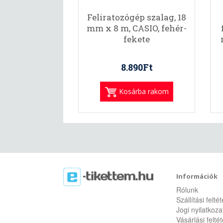
Feliratozógép szalag, 18
mm x 8 m, CASIO, fehér-
fekete
8.890Ft
Kosárba rakom
Információk
Rólunk
Szállítási felté
Jogi nyilatkoza
Vásárlási felté