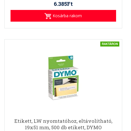
6.385Ft
Kosárba rakom
RAKTÁRON
Etikett, LW nyomtatóhoz, eltávolítható,
19x51 mm, 500 db etikett, DYMO