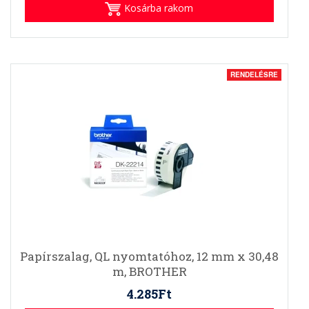
Kosárba rakom
RENDELÉSRE
Papírszalag, QL nyomtatóhoz, 12 mm x 30,48
m, BROTHER
4.285Ft