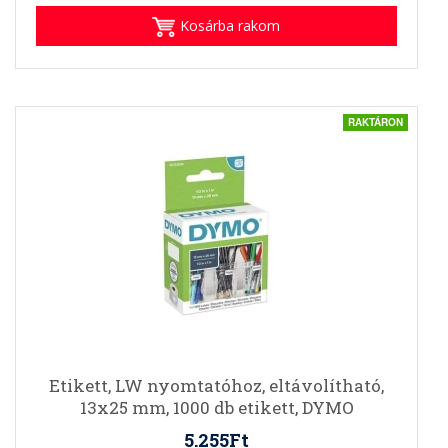
Kosárba rakom
RAKTÁRON
Etikett, LW nyomtatóhoz, eltávolítható,
13x25 mm, 1000 db etikett, DYMO
5.255Ft