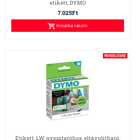
etikett, DYMO
7.025Ft
Kosárba rakom
RENDELÉSRE
Etikett, LW nyomtatóhoz, eltávolítható,