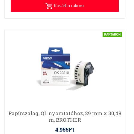
Kosárba rakom
RAKTÁRON
Papírszalag, QL nyomtatóhoz, 29 mm x 30,48
m, BROTHER
4.955Ft