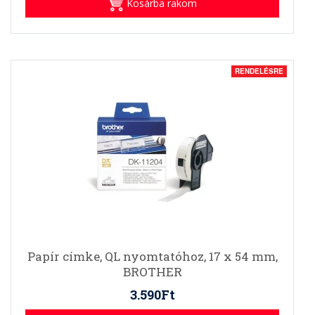
Kosárba rakom
RENDELÉSRE
Papír címke, QL nyomtatóhoz, 17 x 54 mm,
BROTHER
3.590Ft