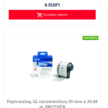
6.510Ft
Kosárba rakom
RAKTÁRON
Papírszalag, QL nyomtatóhoz, 50 mm x 30,48
m, BROTHER