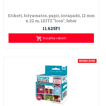
Etikett, folyamatos, papír, öntapadó, 12 mm
x 22 m, LEITZ "Icon", fehér
11.625Ft
Kosárba rakom
RENDELÉSRE