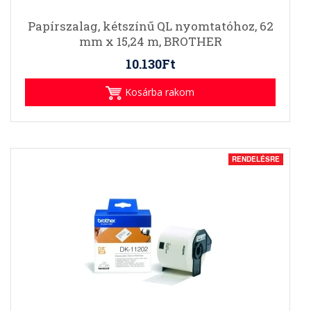
Papírszalag, kétszínű QL nyomtatóhoz, 62
mm x 15,24 m, BROTHER
10.130Ft
Kosárba rakom
RENDELÉSRE