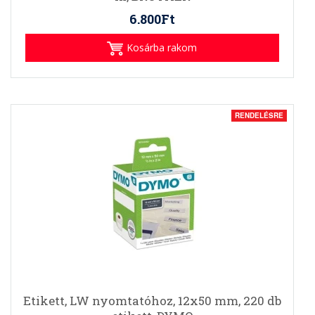
6.800Ft
Kosárba rakom
RENDELÉSRE
Etikett, LW nyomtatóhoz, 12x50 mm, 220 db