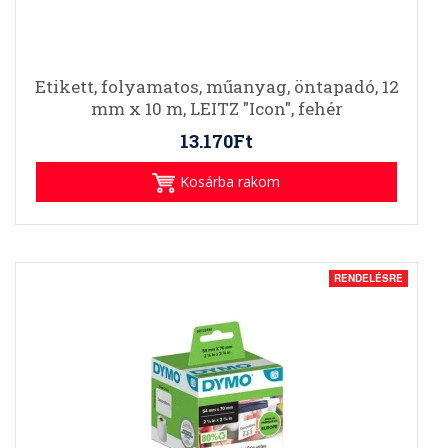
Etikett, folyamatos, műanyag, öntapadó, 12
mm x 10 m, LEITZ "Icon", fehér
13.170Ft
Kosárba rakom
RENDELÉSRE