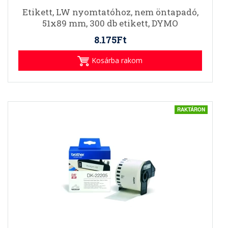
Etikett, LW nyomtatóhoz, nem öntapadó,
51x89 mm, 300 db etikett, DYMO
8.175Ft
Kosárba rakom
RAKTÁRON