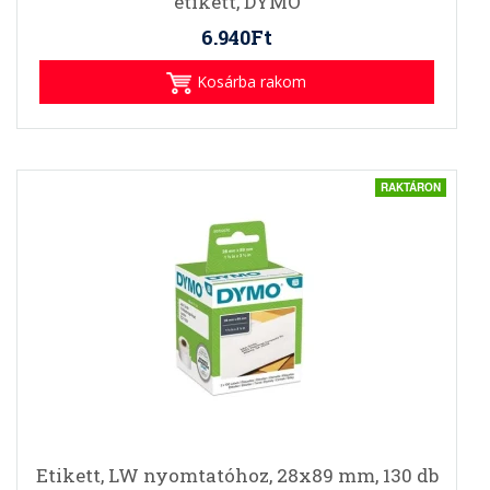
etikett, DYMO
6.940Ft
Kosárba rakom
RAKTÁRON
Etikett, LW nyomtatóhoz, 28x89 mm, 130 db