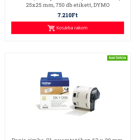
25x25 mm, 750 db etikett, DYMO
7.210Ft
Kosárba rakom
RAKTÁRON