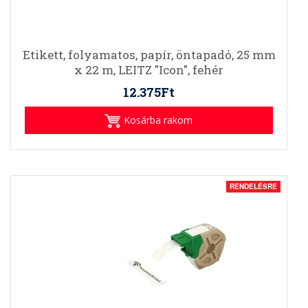
Etikett, folyamatos, papír, öntapadó, 25 mm
x 22 m, LEITZ "Icon", fehér
12.375Ft
Kosárba rakom
RENDELÉSRE