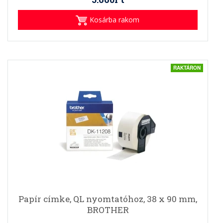
Kosárba rakom
RAKTÁRON
Papír címke, QL nyomtatóhoz, 38 x 90 mm,
BROTHER