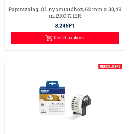
Papírszalag, QL nyomtatóhoz, 62 mm x 30,48
m, BROTHER
8.245Ft
Kosárba rakom
RENDELÉSRE