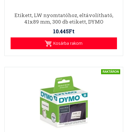
Etikett, LW nyomtatóhoz, eltávolítható,
41x89 mm, 300 db etikett, DYMO
10.445Ft
Kosárba rakom
RAKTÁRON