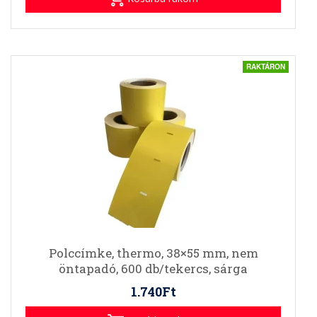
RAKTÁRON
Polccímke, thermo, 38×55 mm, nem
öntapadó, 600 db/tekercs, sárga
1.740Ft