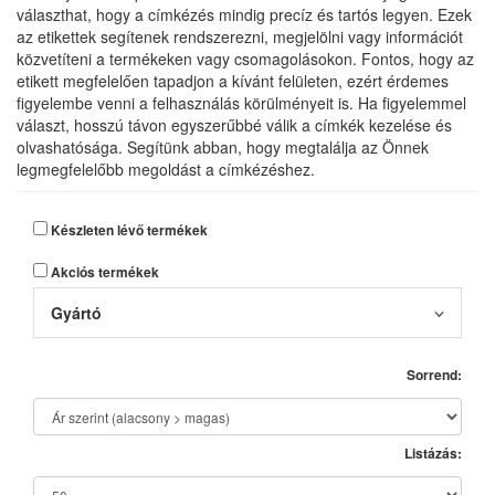
választhat, hogy a címkézés mindig precíz és tartós legyen. Ezek
az etikettek segítenek rendszerezni, megjelölni vagy információt
közvetíteni a termékeken vagy csomagolásokon. Fontos, hogy az
etikett megfelelően tapadjon a kívánt felületen, ezért érdemes
figyelembe venni a felhasználás körülményeit is. Ha figyelemmel
választ, hosszú távon egyszerűbbé válik a címkék kezelése és
olvashatósága. Segítünk abban, hogy megtalálja az Önnek
legmegfelelőbb megoldást a címkézéshez.
Készleten lévő termékek
Akciós termékek
Gyártó
Sorrend:
Listázás: