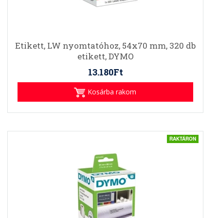
Etikett, LW nyomtatóhoz, 54x70 mm, 320 db
etikett, DYMO
13.180Ft
Kosárba rakom
RAKTÁRON