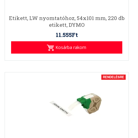
Etikett, LW nyomtatóhoz, 54x101 mm, 220 db
etikett, DYMO
11.555Ft
Kosárba rakom
RENDELÉSRE