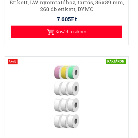
Etikett, LW nyomtatóhoz, tartós, 36x89 mm,
260 db etikett, DYMO
7.605Ft
Kosárba rakom
RAKTÁRON
Akció