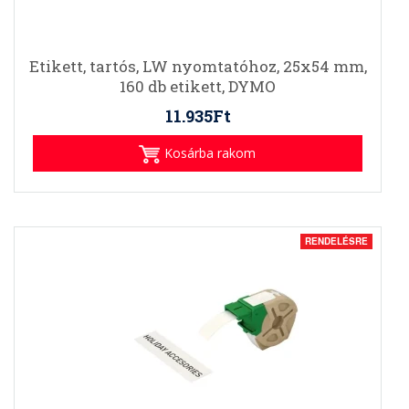
Etikett, tartós, LW nyomtatóhoz, 25x54 mm,
160 db etikett, DYMO
11.935Ft
Kosárba rakom
RENDELÉSRE