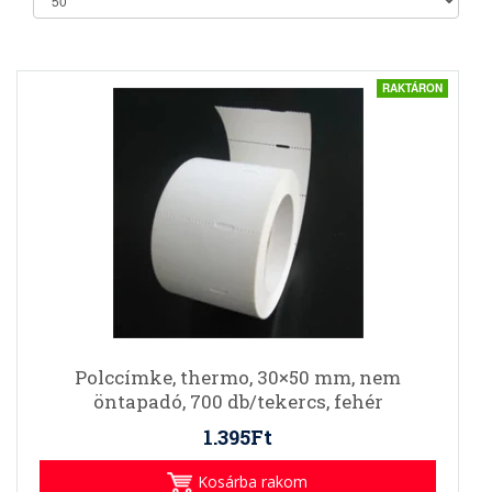
RAKTÁRON
Polccímke, thermo, 30×50 mm, nem
öntapadó, 700 db/tekercs, fehér
1.395Ft
Kosárba rakom