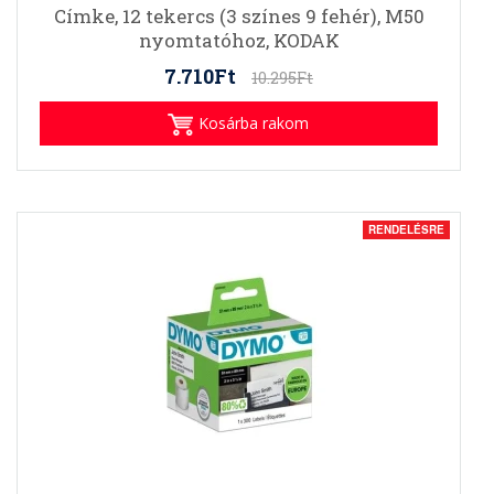
Címke, 12 tekercs (3 színes 9 fehér), M50
nyomtatóhoz, KODAK
7.710Ft
10.295Ft
Kosárba rakom
RENDELÉSRE