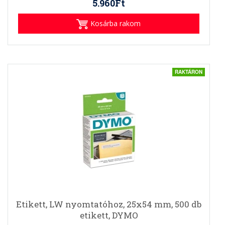
5.960Ft
Kosárba rakom
RAKTÁRON
Etikett, LW nyomtatóhoz, 25x54 mm, 500 db
etikett, DYMO