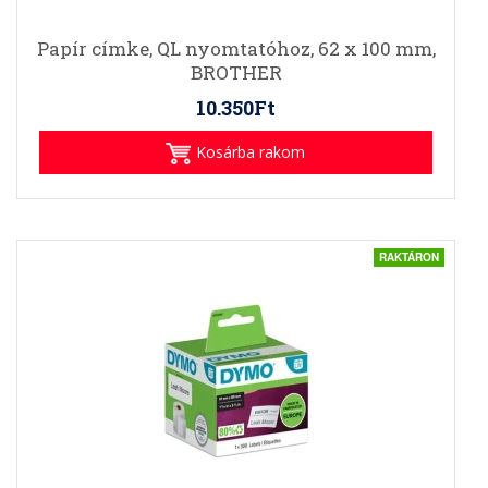
Papír címke, QL nyomtatóhoz, 62 x 100 mm,
BROTHER
10.350Ft
Kosárba rakom
RAKTÁRON