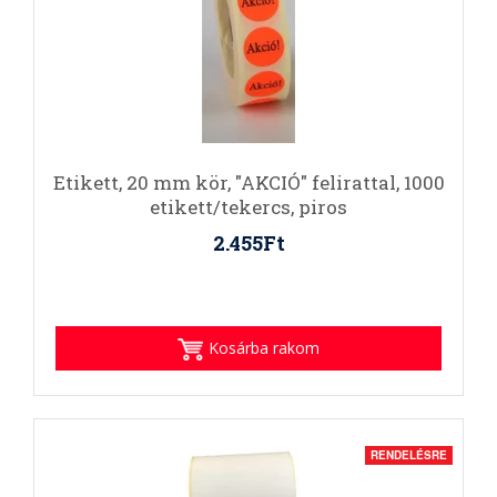
Etikett, 20 mm kör, "AKCIÓ" felirattal, 1000
etikett/tekercs, piros
2.455Ft
Kosárba rakom
RENDELÉSRE