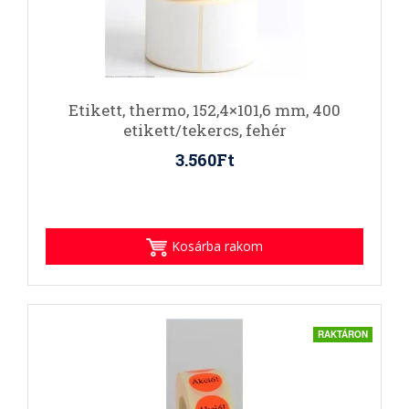
Etikett, thermo, 152,4×101,6 mm, 400
etikett/tekercs, fehér
3.560Ft
Kosárba rakom
RAKTÁRON