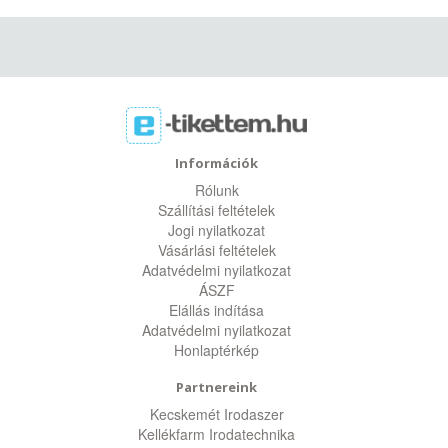
Információk
Rólunk
Szállítási feltételek
Jogi nyilatkozat
Vásárlási feltételek
Adatvédelmi nyilatkozat
ÁSZF
Elállás indítása
Adatvédelmi nyilatkozat
Honlaptérkép
Partnereink
Kecskemét Irodaszer
Kellékfarm Irodatechnika