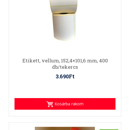
Etikett, vellum, 152,4×101,6 mm, 400
db/tekercs
3.690Ft
Kosárba rakom