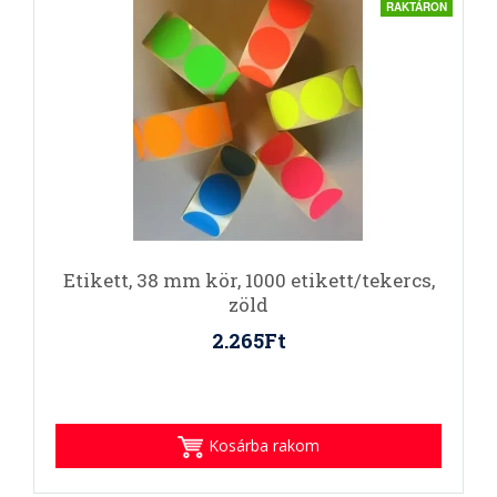
RAKTÁRON
Etikett, 38 mm kör, 1000 etikett/tekercs,
zöld
2.265Ft
Kosárba rakom