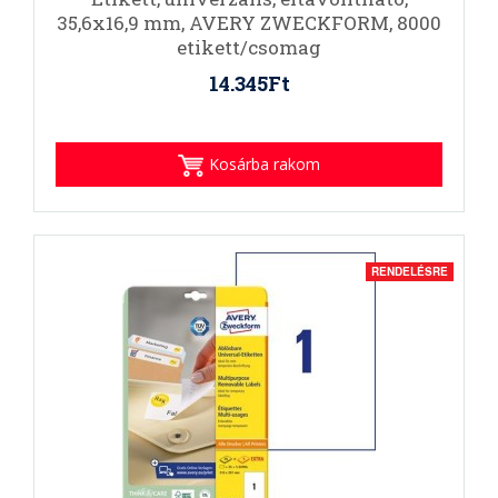
35,6x16,9 mm, AVERY ZWECKFORM, 8000
etikett/csomag
14.345Ft
Kosárba rakom
RENDELÉSRE