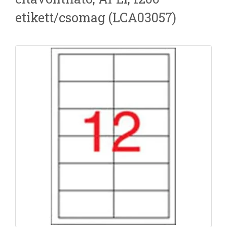
etikett/csomag (LCA03057)