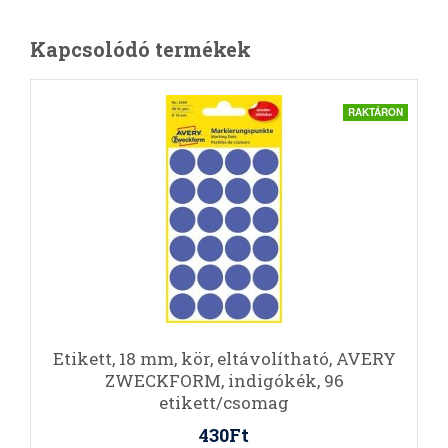
Kapcsolódó termékek
RAKTÁRON
Etikett, 18 mm, kör, eltávolítható, AVERY
ZWECKFORM, indigókék, 96
etikett/csomag
430Ft