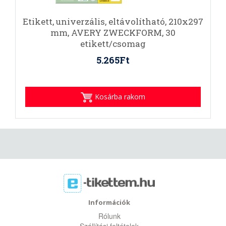
Etikett, univerzális, eltávolítható, 210x297
mm, AVERY ZWECKFORM, 30
etikett/csomag
5.265Ft
Kosárba rakom
Információk
Rólunk