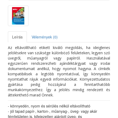
Leírás
Vélemények (0)
Az eltávolítható etikett kiváló megoldás, ha ideiglenes
jelölésekre van szüksége különböző felületeken, legyen szó
üvegről, műanyagról vagy papírról. Használatával
egyszerűen rendszerezheti ajándéktárgyait vagy irodai
dokumentumait anélkül, hogy nyomot hagyna. A címkék
kompatibilisek a legtöbb nyomtatóval, így könnyedén
nyomtathat rájuk egyedi információkat. Környezettudatos
gyártása pedig hozzájárul a fenntarthatóbb
munkakörnyezethez. Így a jelölés mindig rendezett és
áttekinthető marad Önnek.
- könnyedén, nyom és sérülés nélkül eltávolítható
- jól tapad papír-, karton-, műanyag-, üveg- vagy akár
fémfelületen is, kifejezetten ajánlott üveg- és