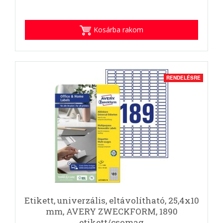
Kosárba rakom
RENDELÉSRE
Etikett, univerzális, eltávolítható, 25,4x10
mm, AVERY ZWECKFORM, 1890
etikett/csomag