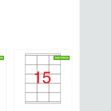
ON
RAKTÁRON