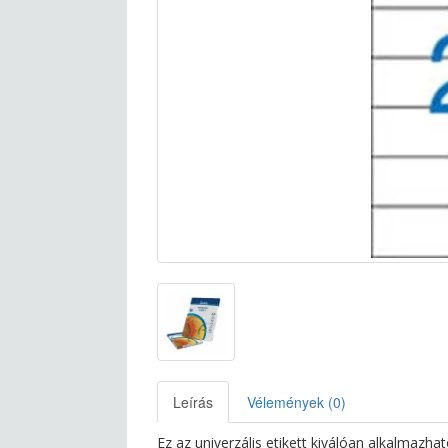
Leírás
Vélemények (0)
Ez az univerzális etikett kiválóan alkalmazha