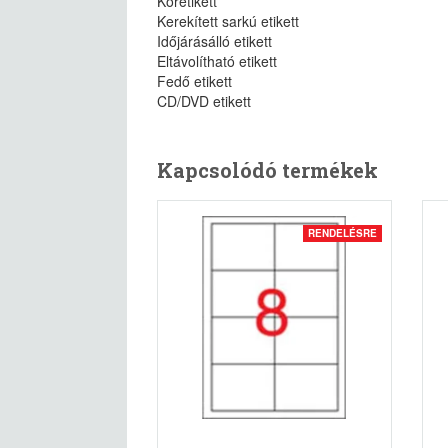
Köretikett
Kerekített sarkú etikett
Időjárásálló etikett
Eltávolítható etikett
Fedő etikett
CD/DVD etikett
Kapcsolódó termékek
RENDELÉSRE