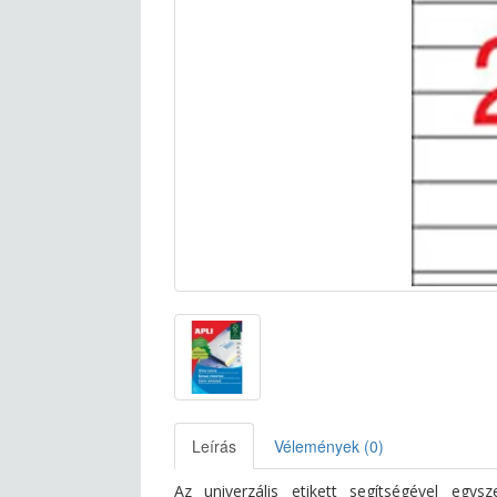
Leírás
Vélemények (0)
Az univerzális etikett segítségével egy