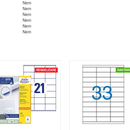
Nem
Nem
Nem
Nem
Nem
Nem
RENDELÉSRE
RAKTÁR