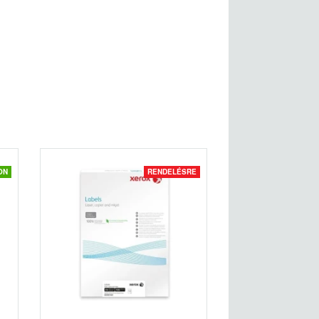
ON
RENDELÉSRE