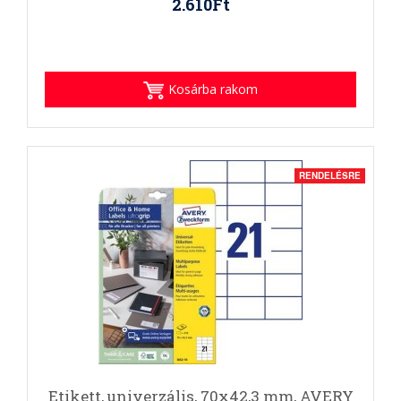
2.610Ft
Kosárba rakom
RENDELÉSRE
Etikett, univerzális, 70x42,3 mm, AVERY