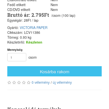
Fedő etikett
Nem
CD/DVD etikett
Nem
Bruttó ár: 2.795Ft
/csom (100 lap)
Egységár: 28Ft / lap
Gyártó:
VICTORIA PAPER
Cikkszám: LCV11386
Tömeg: 0.93 kg
Készletinfó:
Készleten
Mennyiség
csom
Kosárba rakom
0 vélemény
/
új vélemény