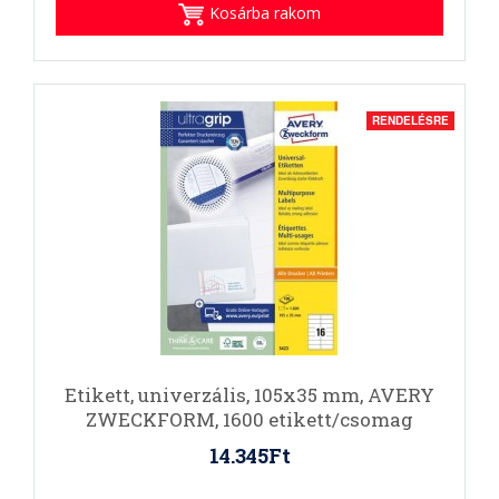
Kosárba rakom
RENDELÉSRE
Etikett, univerzális, 105x35 mm, AVERY
ZWECKFORM, 1600 etikett/csomag
14.345Ft