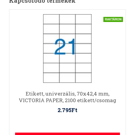
Kapcsolódó termékek
RAKTÁRON
Etikett, univerzális, 70x42,4 mm,
VICTORIA PAPER, 2100 etikett/csomag
2.795Ft