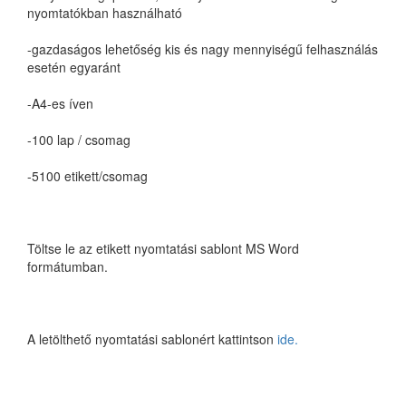
nyomtatókban használható
-gazdaságos lehetőség kis és nagy mennyiségű felhasználás
esetén egyaránt
-A4-es íven
-100 lap / csomag
-5100 etikett/csomag
Töltse le az etikett nyomtatási sablont MS Word
formátumban.
A letölthető nyomtatási sablonért kattintson
ide.