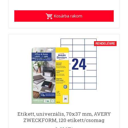
Kosárba rakom
RENDELÉSRE
Etikett, univerzális, 70x37 mm, AVERY
ZWECKFORM, 120 etikett/csomag