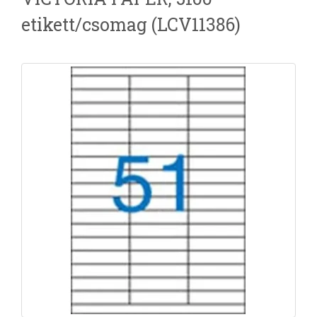
etikett/csomag (LCV11386)