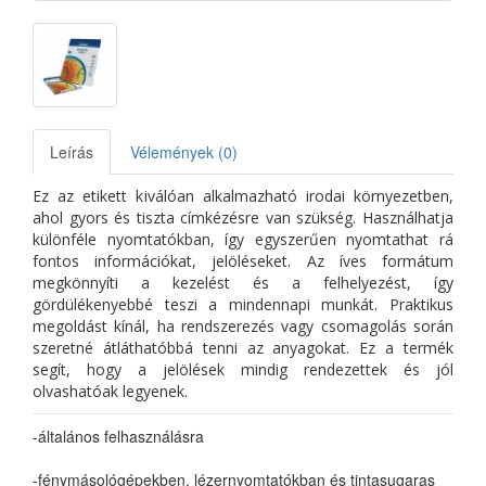
Leírás
Vélemények (0)
Ez az etikett kiválóan alkalmazható irodai környezetben,
ahol gyors és tiszta címkézésre van szükség. Használhatja
különféle nyomtatókban, így egyszerűen nyomtathat rá
fontos információkat, jelöléseket. Az íves formátum
megkönnyíti a kezelést és a felhelyezést, így
gördülékenyebbé teszi a mindennapi munkát. Praktikus
megoldást kínál, ha rendszerezés vagy csomagolás során
szeretné átláthatóbbá tenni az anyagokat. Ez a termék
segít, hogy a jelölések mindig rendezettek és jól
olvashatóak legyenek.
-általános felhasználásra
-fénymásológépekben, lézernyomtatókban és tintasugaras