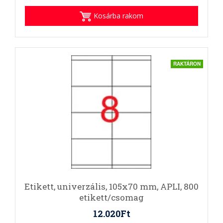
Kosárba rakom
RAKTÁRON
Etikett, univerzális, 105x70 mm, APLI, 800
etikett/csomag
12.020Ft