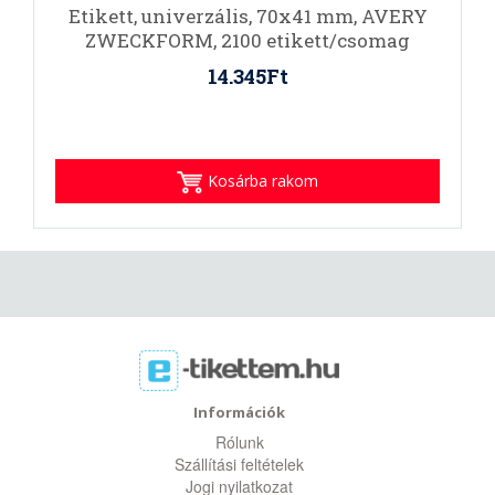
Etikett, univerzális, 70x41 mm, AVERY
ZWECKFORM, 2100 etikett/csomag
14.345Ft
Kosárba rakom
Információk
Rólunk
Szállítási feltételek
Jogi nyilatkozat