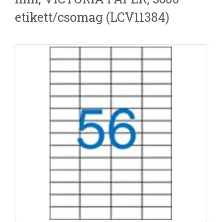
etikett/csomag (LCV11384)