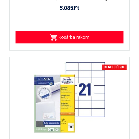
5.085Ft
Kosárba rakom
RENDELÉSRE