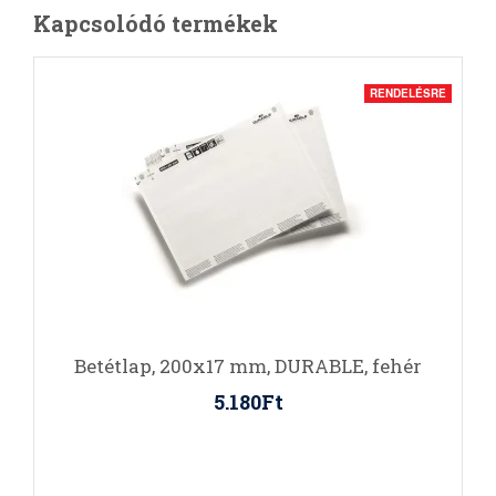
Kapcsolódó termékek
RENDELÉSRE
Betétlap, 200x17 mm, DURABLE, fehér
5.180Ft