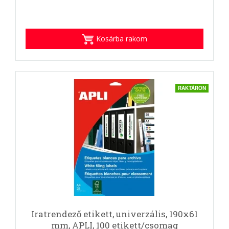
Kosárba rakom
RAKTÁRON
Iratrendező etikett, univerzális, 190x61
mm, APLI, 100 etikett/csomag