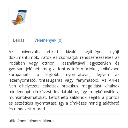
Leírás
Vélemények (0)
Az univerzális etikett kiváló segítséget nyújt
dokumentumok, iratok és csomagok rendszerezéséhez az
irodában vagy otthon. Használatával egyszerűen és
gyorsan jelölheti meg a fontos információkat, miközben
kompatibilis a legtöbb nyomtatóval, legyen az
lézernyomtató, tintasugaras vagy fénymásoló. Az A4-es
íven elhelyezett etikettek praktikus megoldást kínálnak
mindennapi címkézési feladatokhoz, így megkönnyítik a
munkafolyamatokat. Letölthető sablonok segítik a pontos
és esztétikus nyomtatást, így a címkézés mindig átlátható
és rendezett marad.
-általános felhasználásra