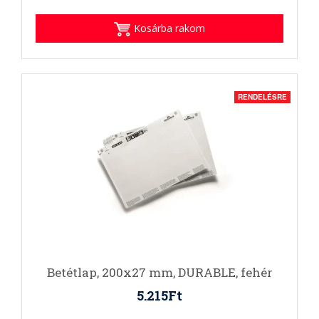
Kosárba rakom
RENDELÉSRE
Betétlap, 200x27 mm, DURABLE, fehér
5.215Ft