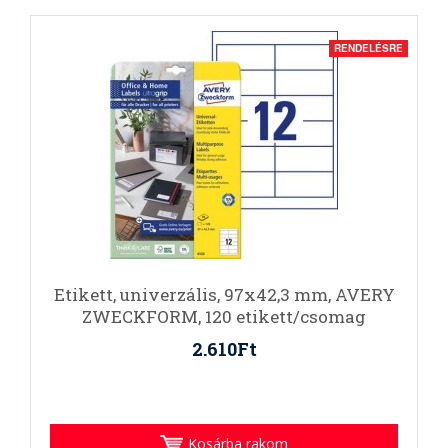
RENDELÉSRE
Etikett, univerzális, 97x42,3 mm, AVERY
ZWECKFORM, 120 etikett/csomag
2.610Ft
Kosárba rakom