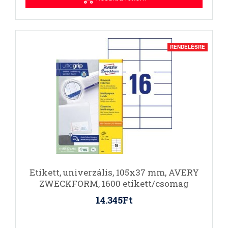
RENDELÉSRE
Etikett, univerzális, 105x37 mm, AVERY
ZWECKFORM, 1600 etikett/csomag
14.345Ft