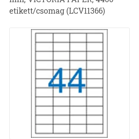
etikett/csomag (LCV11366)