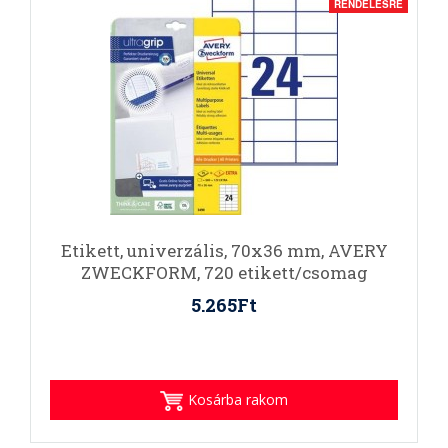
RENDELÉSRE
Etikett, univerzális, 70x36 mm, AVERY
ZWECKFORM, 720 etikett/csomag
5.265Ft
Kosárba rakom