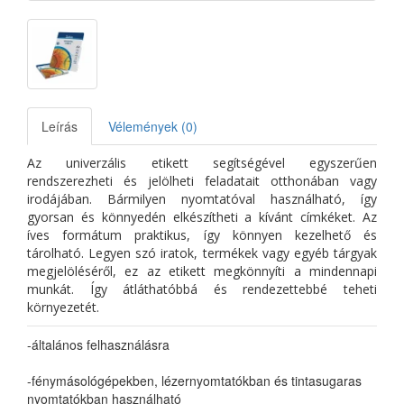
Leírás
Vélemények (0)
Az univerzális etikett segítségével egyszerűen
rendszerezheti és jelölheti feladatait otthonában vagy
irodájában. Bármilyen nyomtatóval használható, így
gyorsan és könnyedén elkészítheti a kívánt címkéket. Az
íves formátum praktikus, így könnyen kezelhető és
tárolható. Legyen szó iratok, termékek vagy egyéb tárgyak
megjelöléséről, ez az etikett megkönnyíti a mindennapi
munkát. Így átláthatóbbá és rendezettebbé teheti
környezetét.
-általános felhasználásra
-fénymásológépekben, lézernyomtatókban és tintasugaras
nyomtatókban használható