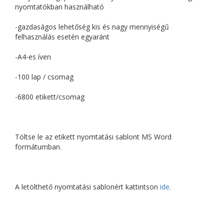
nyomtatókban használható
-gazdaságos lehetőség kis és nagy mennyiségű
felhasználás esetén egyaránt
-A4-es íven
-100 lap / csomag
-6800 etikett/csomag
Töltse le az etikett nyomtatási sablont MS Word
formátumban.
A letölthető nyomtatási sablonért kattintson
ide.