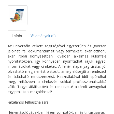
Leírás
Vélemények (0)
Az univerzális etikett segítségével egyszerűen és gyorsan
jelölheti fel dokumentumait vagy termékeit, akár otthoni,
akár irodai környezetben. Kiválóan alkalmas különféle
nyomtatókban, így könnyedén nyomtathat rájuk egyedi
információkat vagy címkéket. A fehér alapanyag tiszta, jól
olvasható megjelenést biztosít, amely elősegíti a rendezett
és átlátható rendszerezést. Használatával időt spórolhat
meg, miközben a címkézés sokkal professzionálisabbá
válik. Tegye átláthatóvá és rendezetté a tárolt anyagokat
egy praktikus megoldással!
-általános felhasználásra
-fénymásológépekben, lézernyomtatókban és tintasugaras