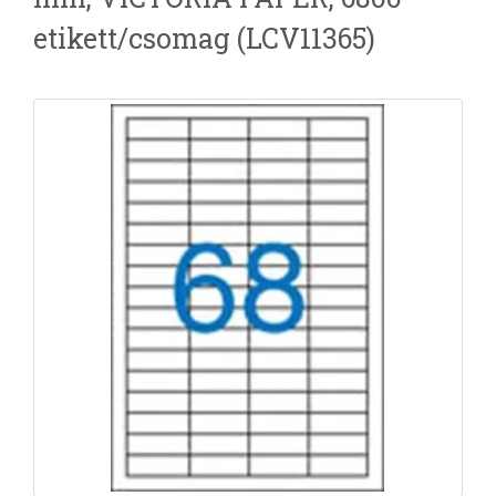
etikett/csomag (LCV11365)