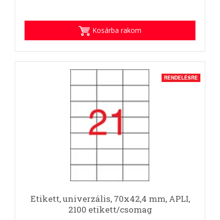
Kosárba rakom
RENDELÉSRE
Etikett, univerzális, 70x42,4 mm, APLI,
2100 etikett/csomag