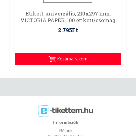
Etikett, univerzális, 210x297 mm,
VICTORIA PAPER, 100 etikett/csomag
2.795Ft
Kosárba rakom
Információk
Rólunk