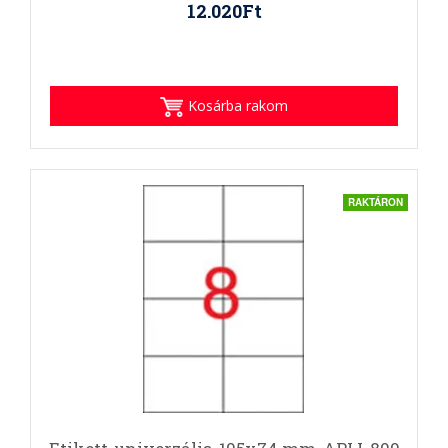
12.020Ft
Kosárba rakom
RAKTÁRON