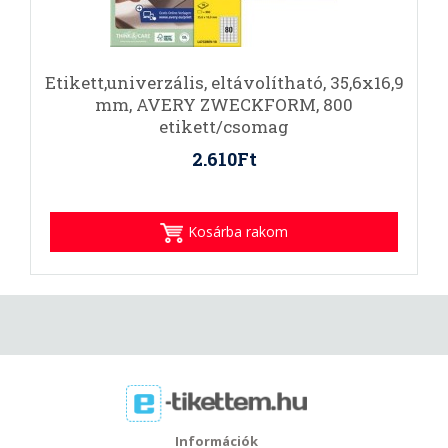
Etikett,univerzális, eltávolítható, 35,6x16,9
mm, AVERY ZWECKFORM, 800
etikett/csomag
2.610Ft
Kosárba rakom
Információk