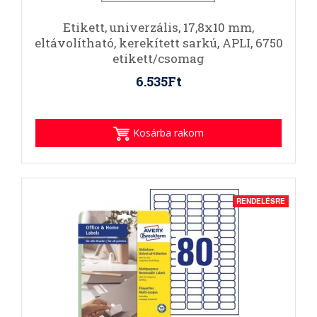
Etikett, univerzális, 17,8x10 mm,
eltávolítható, kerekített sarkú, APLI, 6750
etikett/csomag
6.535Ft
Kosárba rakom
RENDELÉSRE