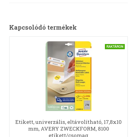
Kapcsolódó termékek
RAKTÁRON
Etikett, univerzális, eltávolítható, 17,8x10
mm, AVERY ZWECKFORM, 8100
etikett/csomag