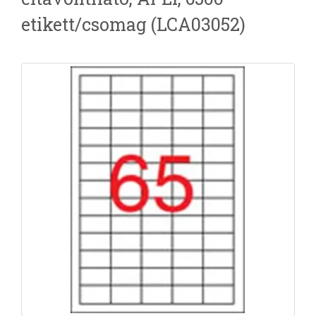
etikett/csomag (LCA03052)