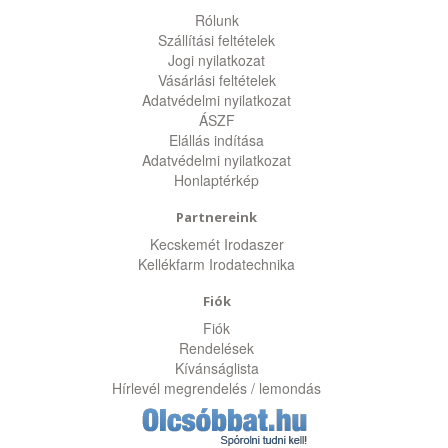
Rólunk
Szállítási feltételek
Jogi nyilatkozat
Vásárlási feltételek
Adatvédelmi nyilatkozat
ÁSZF
Elállás indítása
Adatvédelmi nyilatkozat
Honlaptérkép
Partnereink
Kecskemét Irodaszer
Kellékfarm Irodatechnika
Fiók
Fiók
Rendelések
Kívánságlista
Hírlevél megrendelés / lemondás