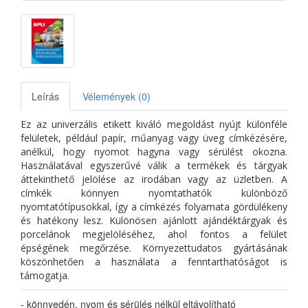
Leírás
Vélemények (0)
Ez az univerzális etikett kiváló megoldást nyújt különféle
felületek, például papír, műanyag vagy üveg címkézésére,
anélkül, hogy nyomot hagyna vagy sérülést okozna.
Használatával egyszerűvé válik a termékek és tárgyak
áttekinthető jelölése az irodában vagy az üzletben. A
címkék könnyen nyomtathatók különböző
nyomtatótípusokkal, így a címkézés folyamata gördülékeny
és hatékony lesz. Különösen ajánlott ajándéktárgyak és
porcelánok megjelöléséhez, ahol fontos a felület
épségének megőrzése. Környezettudatos gyártásának
köszönhetően a használata a fenntarthatóságot is
támogatja.
- könnyedén, nyom és sérülés nélkül eltávolítható