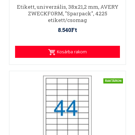
Etikett, univerzális, 38x21,2 mm, AVERY
ZWECKFORM, "Sparpack", 4225
etikett/csomag
8.540Ft
Kosárba rakom
RAKTÁRON