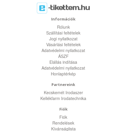
Információk
Rólunk
Szállítási feltételek
Jogi nyilatkozat
Vásárlási feltételek
Adatvédelmi nyilatkozat
ÁSZF
Elállás indítása
Adatvédelmi nyilatkozat
Honlaptérkép
Partnereink
Kecskemét Irodaszer
Kellékfarm Irodatechnika
Fiók
Fiók
Rendelések
Kívánságlista