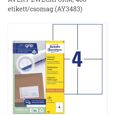
etikett/csomag (AY3483)