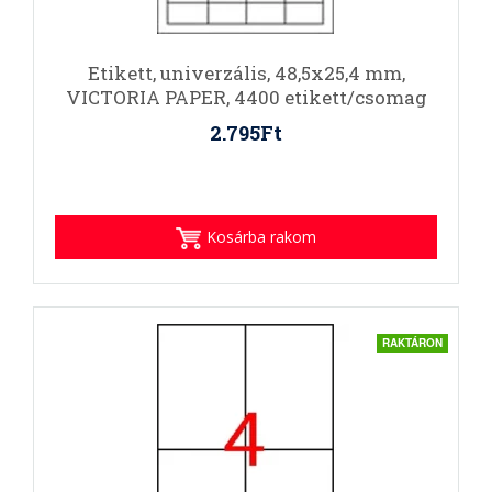
Etikett, univerzális, 48,5x25,4 mm,
VICTORIA PAPER, 4400 etikett/csomag
2.795Ft
Kosárba rakom
RAKTÁRON