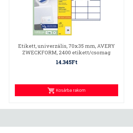
Etikett, univerzális, 70x35 mm, AVERY
ZWECKFORM, 2400 etikett/csomag
14.345Ft
Kosárba rakom