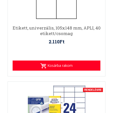
Etikett, univerzális, 105x148 mm, APLI, 40
etikett/csomag
2.110Ft
Kosárba rakom
RENDELÉSRE