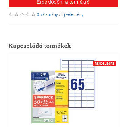
Érdeklődöm a termékről
0 vélemény
/
új vélemény
Kapcsolódó termékek
RENDELÉSRE