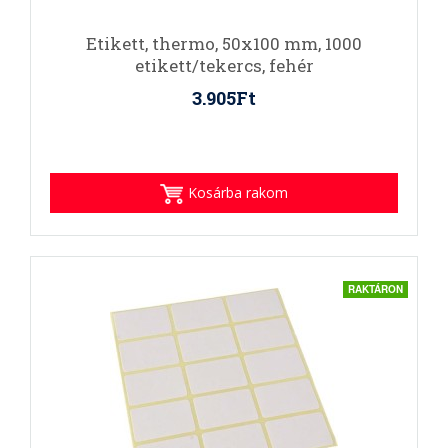
Etikett, thermo, 50x100 mm, 1000
etikett/tekercs, fehér
3.905Ft
Kosárba rakom
RAKTÁRON