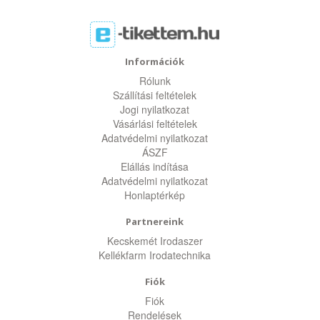
Információk
Rólunk
Szállítási feltételek
Jogi nyilatkozat
Vásárlási feltételek
Adatvédelmi nyilatkozat
ÁSZF
Elállás indítása
Adatvédelmi nyilatkozat
Honlaptérkép
Partnereink
Kecskemét Irodaszer
Kellékfarm Irodatechnika
Fiók
Fiók
Rendelések