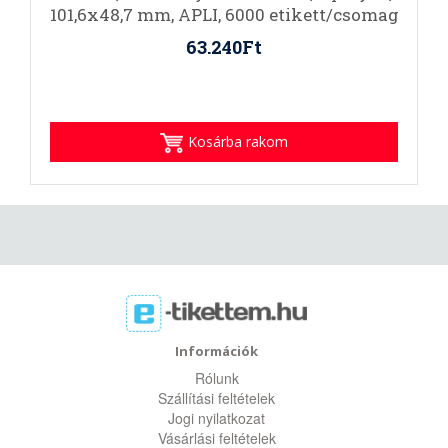
101,6x48,7 mm, APLI, 6000 etikett/csomag
63.240Ft
Kosárba rakom
Információk
Rólunk
Szállítási feltételek
Jogi nyilatkozat
Vásárlási feltételek