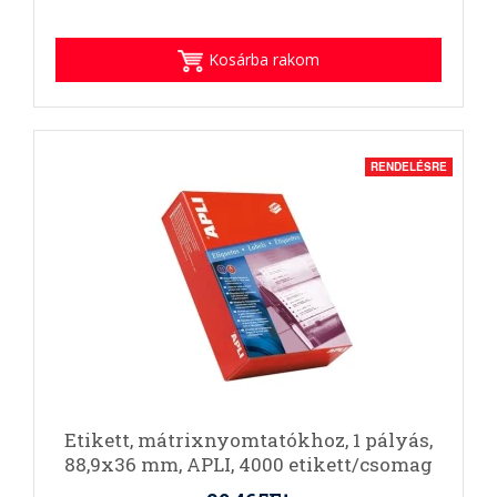
Kosárba rakom
RENDELÉSRE
Etikett, mátrixnyomtatókhoz, 1 pályás,
88,9x36 mm, APLI, 4000 etikett/csomag