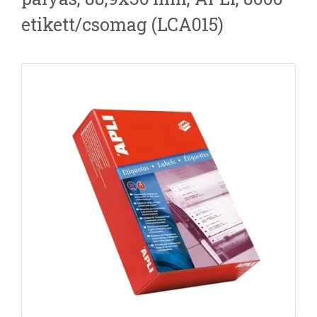
etikett/csomag (LCA015)