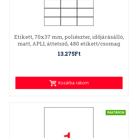
Etikett, 70x37 mm, poliészter, időjárásálló,
matt, APLI, áttetsző, 480 etikett/csomag
13.275Ft
Kosárba rakom
RAKTÁRON