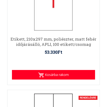
Etikett, 210x297 mm, poliészter, matt fehér
időjárásálló, APLI, 100 etikett/csomag
53.330Ft
Kosárba rakom
RENDELÉSRE