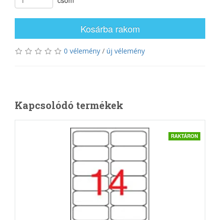
Kosárba rakom
0 vélemény
/
új vélemény
Kapcsolódó termékek
RAKTÁRON