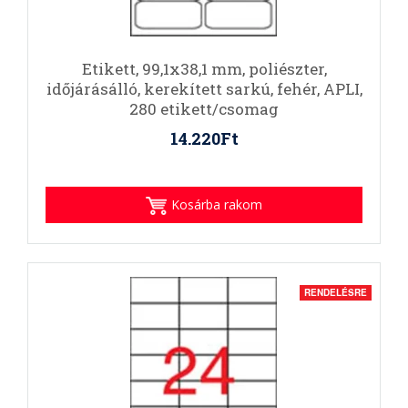
Etikett, 99,1x38,1 mm, poliészter,
időjárásálló, kerekített sarkú, fehér, APLI,
280 etikett/csomag
14.220Ft
Kosárba rakom
RENDELÉSRE