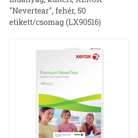
"Nevertear", fehér, 50
etikett/csomag (LX90516)