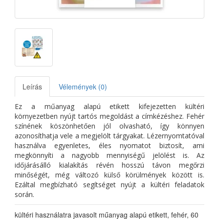
Leírás
Vélemények (0)
Ez a műanyag alapú etikett kifejezetten kültéri
környezetben nyújt tartós megoldást a címkézéshez. Fehér
színének köszönhetően jól olvasható, így könnyen
azonosíthatja vele a megjelölt tárgyakat. Lézernyomtatóval
használva egyenletes, éles nyomatot biztosít, ami
megkönnyíti a nagyobb mennyiségű jelölést is. Az
időjárásálló kialakítás révén hosszú távon megőrzi
minőségét, még változó külső körülmények között is.
Ezáltal megbízható segítséget nyújt a kültéri feladatok
során.
kültéri használatra javasolt műanyag alapú etikett, fehér, 60