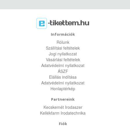
Információk
Rólunk
Szállítási feltételek
Jogi nyilatkozat
Vásárlási feltételek
Adatvédelmi nyilatkozat
ÁSZF
Elállás indítása
Adatvédelmi nyilatkozat
Honlaptérkép
Partnereink
Kecskemét Irodaszer
Kellékfarm Irodatechnika
Fiók