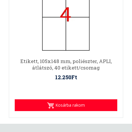
Etikett, 105x148 mm, poliészter, APLI,
átlátszó, 40 etikett/csomag
12.250Ft
Kosárba rakom