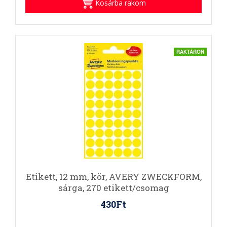
Kosárba rakom
RAKTÁRON
Etikett, 12 mm, kör, AVERY ZWECKFORM,
sárga, 270 etikett/csomag
430Ft