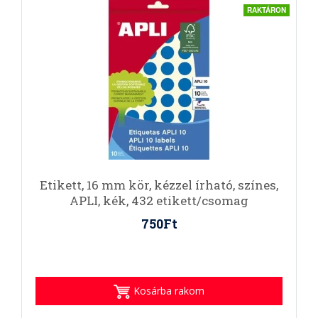
RAKTÁRON
Etikett, 16 mm kör, kézzel írható, színes,
APLI, kék, 432 etikett/csomag
750Ft
Kosárba rakom