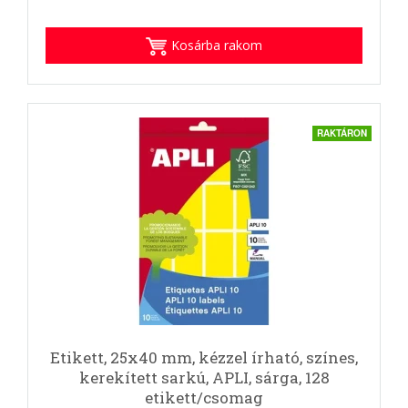
Kosárba rakom
RAKTÁRON
Etikett, 25x40 mm, kézzel írható, színes,
kerekített sarkú, APLI, sárga, 128
etikett/csomag