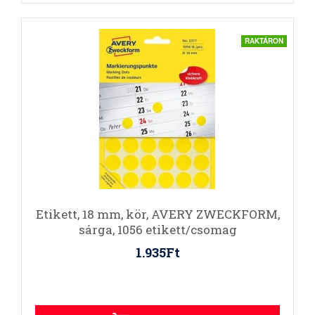
RAKTÁRON
Etikett, 18 mm, kör, AVERY ZWECKFORM,
sárga, 1056 etikett/csomag
1.935Ft