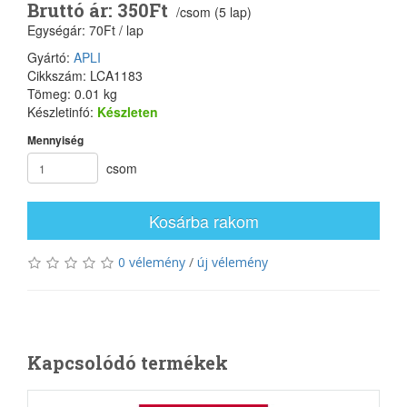
Bruttó ár: 350Ft
/csom (5 lap)
Egységár: 70Ft / lap
Gyártó:
APLI
Cikkszám: LCA1183
Tömeg: 0.01 kg
Készletinfó:
Készleten
Mennyiség
csom
Kosárba rakom
0 vélemény
/
új vélemény
Kapcsolódó termékek