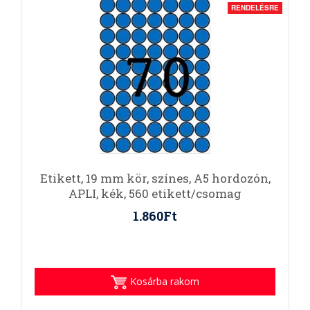
RENDELÉSRE
Etikett, 19 mm kör, színes, A5 hordozón,
APLI, kék, 560 etikett/csomag
1.860Ft
Kosárba rakom