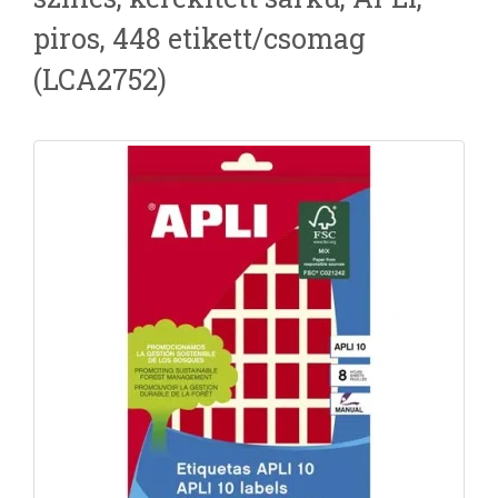
piros, 448 etikett/csomag
(LCA2752)