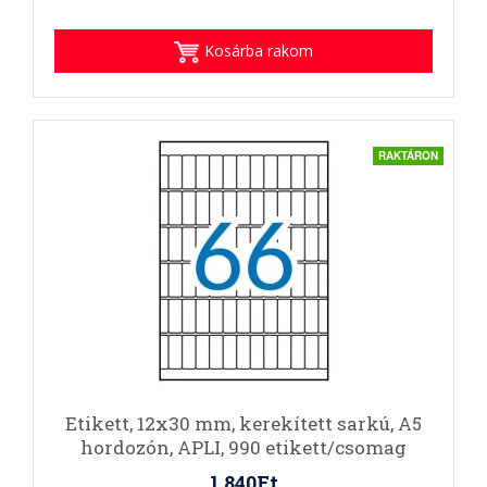
Kosárba rakom
RAKTÁRON
Etikett, 12x30 mm, kerekített sarkú, A5
hordozón, APLI, 990 etikett/csomag
1.840Ft