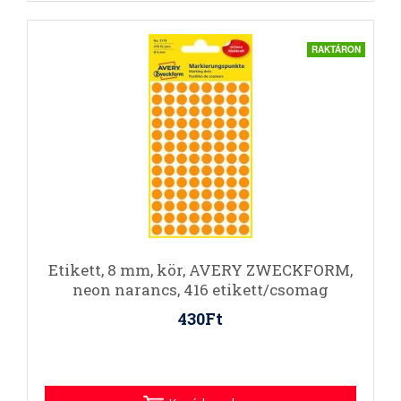
RAKTÁRON
Etikett, 8 mm, kör, AVERY ZWECKFORM,
neon narancs, 416 etikett/csomag
430Ft