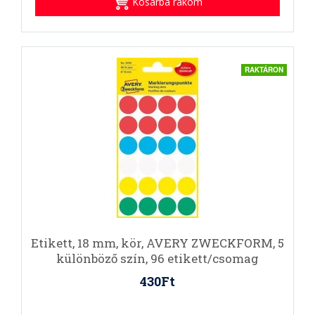
Kosárba rakom
RAKTÁRON
Etikett, 18 mm, kör, AVERY ZWECKFORM, 5
különböző szín, 96 etikett/csomag
430Ft