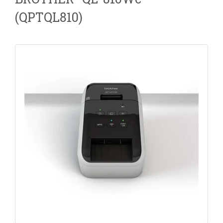
(QPTQL810)