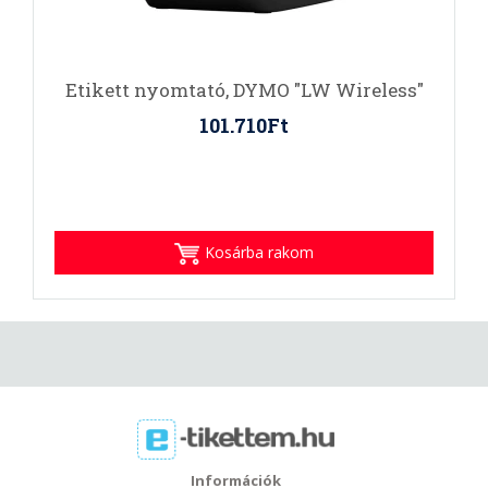
Etikett nyomtató, DYMO "LW Wireless"
101.710Ft
Kosárba rakom
Információk