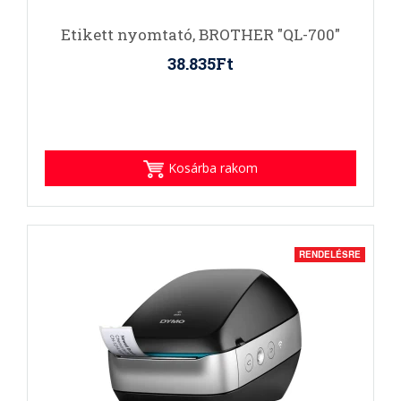
Etikett nyomtató, BROTHER "QL-700"
38.835Ft
Kosárba rakom
RENDELÉSRE