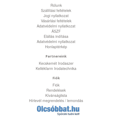
Rólunk
Szállítási feltételek
Jogi nyilatkozat
Vásárlási feltételek
Adatvédelmi nyilatkozat
ÁSZF
Elállás indítása
Adatvédelmi nyilatkozat
Honlaptérkép
Partnereink
Kecskemét Irodaszer
Kellékfarm Irodatechnika
Fiók
Fiók
Rendelések
Kívánságlista
Hírlevél megrendelés / lemondás