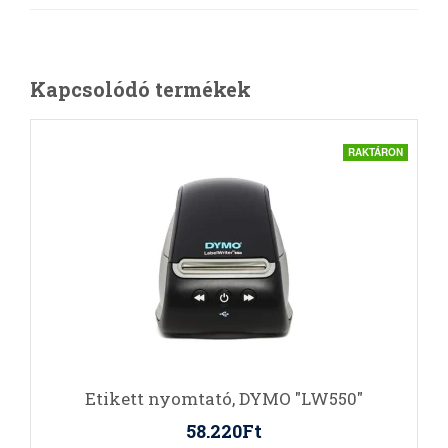
Kapcsolódó termékek
RAKTÁRON
Etikett nyomtató, DYMO "LW550"
58.220Ft