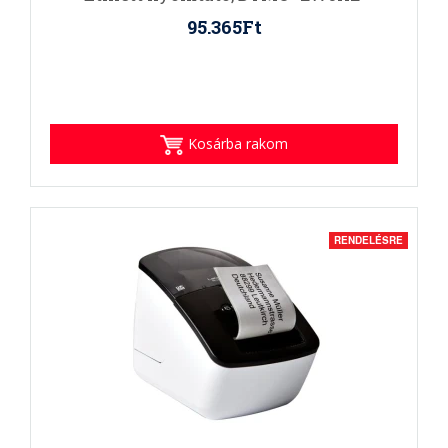
95.365Ft
Kosárba rakom
RENDELÉSRE